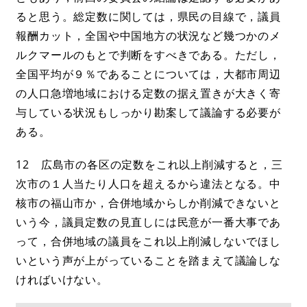
ると思う。総定数に関しては，県民の目線で，議員
報酬カット，全国や中国地方の状況など幾つかのメ
ルクマールのもとで判断をすべきである。ただし，
全国平均が９％であることについては，大都市周辺
の人口急増地域における定数の据え置きが大きく寄
与している状況もしっかり勘案して議論する必要が
ある。
12 広島市の各区の定数をこれ以上削減すると，三
次市の１人当たり人口を超えるから違法となる。中
核市の福山市か，合併地域からしか削減できないと
いう今，議員定数の見直しには民意が一番大事であ
って，合併地域の議員をこれ以上削減しないでほし
いという声が上がっていることを踏まえて議論しな
ければいけない。