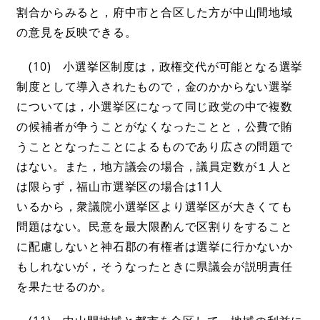
割合からみると，府中市と合区した方が中山間地域
の意見を反映できる。
(10) 小選挙区制度は，政権交代が可能となる選挙
制度として導入されたもので，金のかからない選挙
については，小選挙区になって同じ政党の中で複数
の候補者が争うことがなくなったことと，公費で賄
うこととなったことによるものであり広さの問題で
はない。また，地方議会の場合，議員定数が１人と
は限らず，福山市選挙区の場合は11人
いるから，衆議院小選挙区より選挙区が大きくても
問題はない。民意を最大限酌んで区割りをすること
に配慮しないと神石郡の有権者は選挙に行かないか
もしれないが，そうなったときに県議会が説明責任
を果たせるのか。