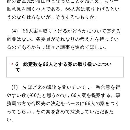
郡の合区先が福山市となったことを踏まえ，もう一
度意見を聞くべきである。66人案は取り下げるとい
うのなら仕方ないが，そうするつもりか。
(4) 66人案を取り下げるかどうかについて答える
必要はない。各委員がそれなりの考え方を持ってい
るのであるから，淡々と議事を進めてほしい。
6 総定数を66人とする案の取り扱いについ
て
(1) 先ほど来の議論を聞いていて，一番合意を得
やすい数が66だと思うので，66人案を提案する。事
務局の方で合区先の決定をベースに66人の案をつく
ってもらい，その案を含めて採決していただきた
い。