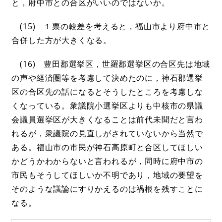
と，府中市との合区がいいのではないか。
(15) １票の較差を考えると，福山市より府中市と
合併した方が大きくなる。
(16) 豊田郡選挙区，世羅郡選挙区の合区先は地域
の声や経済圏等を考慮して決めたのに，神石郡選挙
区の合区先の話になるとそうしたところを考慮しな
くなっている。衆議院小選挙区よりも中核市の県議
会議員選挙区が大きくなることは前代未聞だと言わ
れるが，衆議院の見直しがされていないから当然で
ある。福山市の市民が神石高原町と合区してほしい
かどうかわからないと言われるが，同時に府中市の
市民もそうしてほしいか不明であり，地域の要望を
そのような議論にすりかえるのは禍根を残すことに
なる。