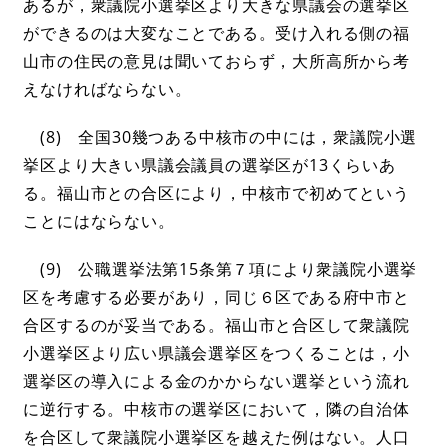
あるが，衆議院小選挙区より大きな県議会の選挙区
ができるのは大変なことである。受け入れる側の福
山市の住民の意見は聞いておらず，大所高所から考
えなければならない。
(8) 全国30幾つある中核市の中には，衆議院小選
挙区より大きい県議会議員の選挙区が13くらいあ
る。福山市との合区により，中核市で初めてという
ことにはならない。
(9) 公職選挙法第15条第７項により衆議院小選挙
区を考慮する必要があり，同じ６区である府中市と
合区するのが妥当である。福山市と合区して衆議院
小選挙区より広い県議会選挙区をつくることは，小
選挙区の導入による金のかからない選挙という流れ
に逆行する。中核市の選挙区において，隣の自治体
を合区して衆議院小選挙区を越えた例はない。人口