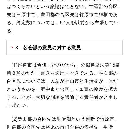
はつくらないという議論はできない。世羅郡の合区
先は三原市で，豊田郡の合区先は竹原市で結構であ
る。総定数については，67人を以前から主張してい
る。
3 各会派の意見に対する意見
(1)尾道市は合併したのだから，公職選挙法第15条
第８項のただし書きを適用すべきである。神石郡の
合区先については，民意が福山市と生活圏が一体だ
というものを，府中市と合区して１票の較差を拡大
することが，大切な問題を議論する責任者かと申し
上げたい。
(2)豊田郡の合区先は生活圏という判断で竹原市，
世羅郡の合区先は将来の市町合併の候補先，生活