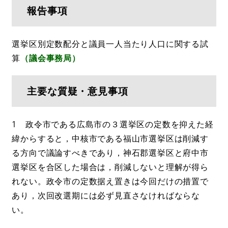
報告事項
選挙区別定数配分と議員一人当たり人口に関する試
算
（議会事務局）
主要な質疑・意見事項
1 政令市である広島市の３選挙区の定数を抑えた経
緯からすると，中核市である福山市選挙区は削減す
る方向で議論すべきであり，神石郡選挙区と府中市
選挙区を合区した場合は，削減しないと理解が得ら
れない。政令市の定数据え置きは今回だけの措置で
あり，次回改選期には必ず見直さなければならな
い。