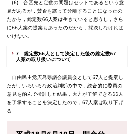
(6) 合区先と定数の問題はセットであるという意
見があるが，賛否を諮って分離することになったの
だから，総定数66人案は生きていると思うし，さら
に66人案の提案もあったのだから，採決しなければ
いけない。
7 総定数66人として決定した後の総定数67
人案の取り扱いについて
自由民主党広島県議会議員会として67人と提案し
たが，いろいろな政治判断の中で，総合的に委員の
意見を酌んで検討した結果，大方が了解できる66人
を了承することを決定したので，67人案は取り下げ
る
平成18月6月19日 開会分