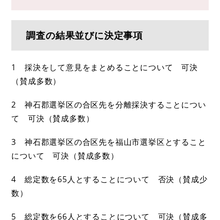
調査の結果並びに決定事項
1 採決をして意見をまとめることについて 可決
（賛成多数）
2 神石郡選挙区の合区先を分離採決することについ
て 可決（賛成多数）
3 神石郡選挙区の合区先を福山市選挙区とすること
について 可決（賛成多数）
4 総定数を65人とすることについて 否決（賛成少
数）
5 総定数を66人とすることについて 可決（賛成多