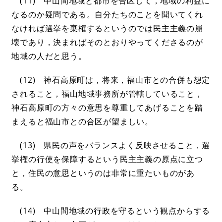
(11) 中山間地域と都市を合区して，地域の利益に
なるのか疑問である。自分たちのことを聞いてくれ
なければ選挙を棄権するというのでは民主主義の崩
壊であり，決まればそのとおりやってくださるのが
地域の人だと思う。
(12) 神石高原町は，将来，福山市との合併も想定
されること，福山地域事務所が管轄していること，
神石高原町の方々の意思を尊重してあげることを踏
まえると福山市との合区が望ましい。
(13) 県民の声をバランスよく反映させること，選
挙権の行使を保障するという民主主義の原点に立つ
と，住民の意思というのは非常に重たいものがあ
る。
(14) 中山間地域の行政を守るという観点からする