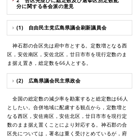
2 合区先並びに総定数及び選挙区別定数配
分に関する各会派の意見
(1) 自由民主党広島県議会刷新議員会
神石郡の合区先は府中市とする。定数増となる西
区，安佐南区，安佐北区，廿日市市を現行定数のま
ま据え置き，総定数を66人とする。
(2) 広島県議会民主県政会
全国の総定数の減少率を勘案すると総定数は66人
としたい。合併地域に配慮する観点から，定数増と
なる西区，安佐南区，安佐北区，廿日市市を現行定
数のまま据え置くことにより対応する。神石郡の合
区先については，署名は重く受けとめているが，府