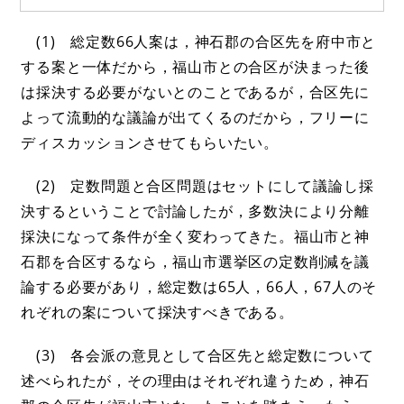
(1) 総定数66人案は，神石郡の合区先を府中市と
する案と一体だから，福山市との合区が決まった後
は採決する必要がないとのことであるが，合区先に
よって流動的な議論が出てくるのだから，フリーに
ディスカッションさせてもらいたい。
(2) 定数問題と合区問題はセットにして議論し採
決するということで討論したが，多数決により分離
採決になって条件が全く変わってきた。福山市と神
石郡を合区するなら，福山市選挙区の定数削減を議
論する必要があり，総定数は65人，66人，67人のそ
れぞれの案について採決すべきである。
(3) 各会派の意見として合区先と総定数について
述べられたが，その理由はそれぞれ違うため，神石