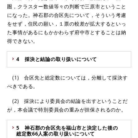
圏，クラスター数値等々の判断で三原市ということ
になった。神石郡の合区先について，そういう考慮
をせず，住民の願い，１票の較差が拡大するといっ
た事情があるにもかかわらず府中市とすることは納
得できない。
4 採決と結論の取り扱いについて
(1) 合区先と総定数については，分離して採決す
べきである。
(2) 採決により委員会の結論を出すということだ
が，本会議で特別委員会の重みが担保されるのか。
5 神石郡の合区先を福山市と決定した後の
総定数66人案の取り扱いについて