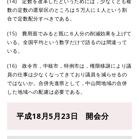
(14) 定数を改革したというためには，少なくとも複
数の定数の選挙区のところは５万人に１人という割
合で定数配分すべきである。
(15) 費用面でみると既に６人分の削減効果を上げて
いる。全国平均という数字だけで語るのは間違って
いる。
(16) 政令市，中核市，特例市は，権限移譲により議
員の仕事は少なくなってきており議員を減らせるの
ではないか。合併先進県として，中山間地域の合併
した地域への配慮は必要である。
平成18月5月23日 開会分