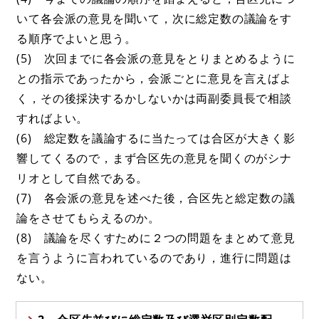
いて各会派の意見を聞いて，次に総定数の議論をす
る順序でよいと思う。
(5) 次回までに各会派の意見をとりまとめるように
との指示であったから，会派ごとに意見を言えばよ
く，その後採決するかしないかは両副委員長で相談
すればよい。
(6) 総定数を議論するに当たっては合区が大きく影
響してくるので，まず合区先の意見を聞くのがシナ
リオとして自然である。
(7) 各会派の意見を述べた後，合区先と総定数の議
論をさせてもらえるのか。
(8) 議論を尽くすために２つの問題をまとめて意見
を言うように言われているのであり，進行に問題は
ない。