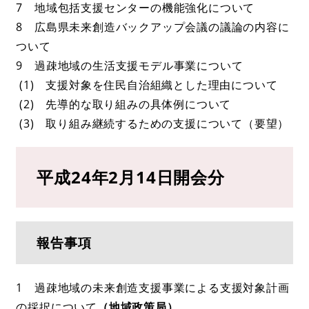
7 地域包括支援センターの機能強化について
8 広島県未来創造バックアップ会議の議論の内容に
ついて
9 過疎地域の生活支援モデル事業について
(1) 支援対象を住民自治組織とした理由について
(2) 先導的な取り組みの具体例について
(3) 取り組み継続するための支援について（要望）
平成24年2月14日開会分
報告事項
1 過疎地域の未来創造支援事業による支援対象計画
の採択について
（地域政策局）