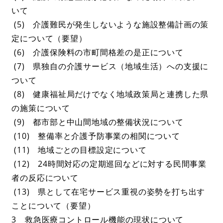
いて
(5) 介護難民が発生しないような施設整備計画の策
定について（要望）
(6) 介護保険料の市町間格差の是正について
(7) 県独自の介護サービス（地域生活）への支援に
ついて
(8) 健康福祉局だけでなく地域政策局と連携した県
の施策について
(9) 都市部と中山間地域の整備状況について
(10) 整備率と介護予防事業の相関について
(11) 地域ごとの目標設定について
(12) 24時間対応の定期巡回などに対する民間事業
者の反応について
(13) 県として在宅サービス重視の姿勢を打ち出す
ことについて（要望）
3 救急医療コントロール機能の現状について