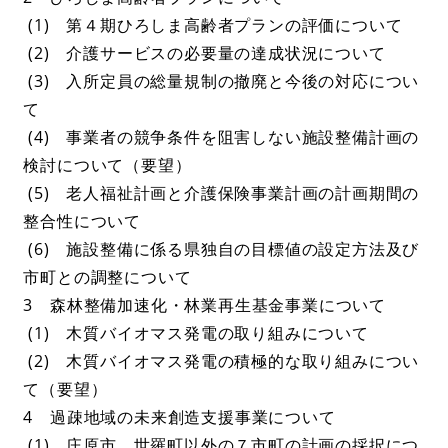
(1) 第４期ひろしま高齢者プランの評価について
(2) 介護サービスの必要量の達成状況について
(3) 入所定員の総量規制の撤廃と今後の対応につい
て
(4) 事業者の競争条件を阻害しない施設整備計画の
検討について（要望）
(5) 老人福祉計画と介護保険事業計画の計画期間の
整合性について
(6) 施設整備に係る県独自の目標値の設定方法及び
市町との調整について
3 森林整備加速化・林業再生基金事業について
(1) 木質バイオマス発電の取り組みについて
(2) 木質バイオマス発電の積極的な取り組みについ
て（要望）
4 過疎地域の未来創造支援事業について
(1) 庄原市，世羅町以外の７市町の計画の採択につ