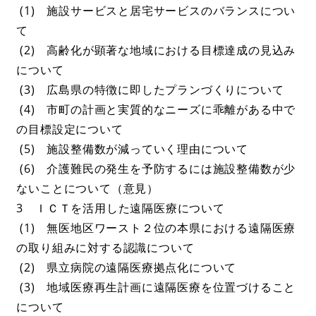
(1) 施設サービスと居宅サービスのバランスについ
て
(2) 高齢化が顕著な地域における目標達成の見込み
について
(3) 広島県の特徴に即したプランづくりについて
(4) 市町の計画と実質的なニーズに乖離がある中で
の目標設定について
(5) 施設整備数が減っていく理由について
(6) 介護難民の発生を予防するには施設整備数が少
ないことについて（意見）
3 ＩＣＴを活用した遠隔医療について
(1) 無医地区ワースト２位の本県における遠隔医療
の取り組みに対する認識について
(2) 県立病院の遠隔医療拠点化について
(3) 地域医療再生計画に遠隔医療を位置づけること
について