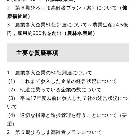
2 第５期ひろしま高齢者プラン（案）について
（健
康福祉局）
3 農業参入企業50社到達について～農業生産24.5億
円，雇用約600名を創出
（農林水産局）
主要な質疑事項
1 農業参入企業の50社到達について
(1) これまで参入した企業の経営状況について
(2) 軌道に乗っている企業の数について
(3) 平成17年度以前に参入した７社の経営状況につ
いて
(4) 適切な指導と進捗管理を行うことについて（要
望）
2 第５期ひろしま高齢者プランについて