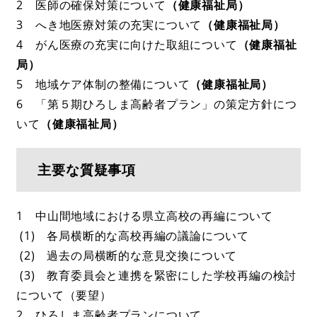
2 医師の確保対策について
（健康福祉局）
3 へき地医療対策の充実について
（健康福祉局）
4 がん医療の充実に向けた取組について
（健康福祉
局）
5 地域ケア体制の整備について
（健康福祉局）
6 「第５期ひろしま高齢者プラン」の策定方針につ
いて
（健康福祉局）
主要な質疑事項
1 中山間地域における県立高校の再編について
(1) 各局横断的な高校再編の議論について
(2) 過去の局横断的な意見交換について
(3) 教育委員会と連携を緊密にした学校再編の検討
について（要望）
2 ひろしま高齢者プランについて