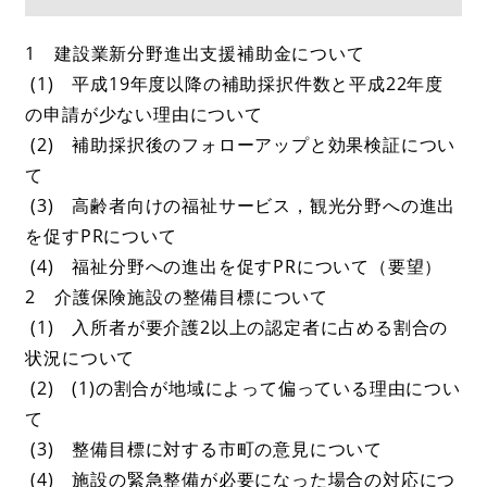
1 建設業新分野進出支援補助金について
(1) 平成19年度以降の補助採択件数と平成22年度
の申請が少ない理由について
(2) 補助採択後のフォローアップと効果検証につい
て
(3) 高齢者向けの福祉サービス，観光分野への進出
を促すPRについて
(4) 福祉分野への進出を促すPRについて（要望）
2 介護保険施設の整備目標について
(1) 入所者が要介護2以上の認定者に占める割合の
状況について
(2) (1)の割合が地域によって偏っている理由につい
て
(3) 整備目標に対する市町の意見について
(4) 施設の緊急整備が必要になった場合の対応につ