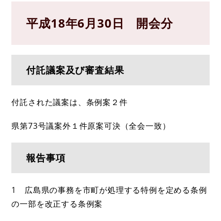
平成18年6月30日 開会分
付託議案及び審査結果
付託された議案は、条例案２件
県第73号議案外１件原案可決（全会一致）
報告事項
1 広島県の事務を市町が処理する特例を定める条例
の一部を改正する条例案