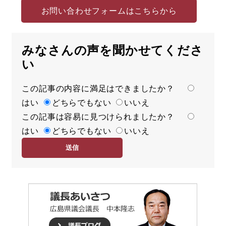
お問い合わせフォームはこちらから
みなさんの声を聞かせてくださ
い
この記事の内容に満足はできましたか？
満
はい
足
どちらでもない
いいえ
この記事は容易に見つけられましたか？
度
容
はい
易
どちらでもない
いいえ
度