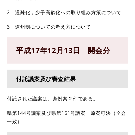
2 過疎化，少子高齢化への取り組み方策について
3 道州制についての考え方について
平成17年12月13日 開会分
付託議案及び審査結果
付託された議案は、条例案２件である。
県第144号議案及び県第151号議案 原案可決（全会
一致）