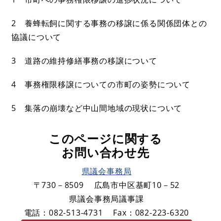
2 養蜂転飼に関する事務の移譲に係る関係団体との
協議について
3 道路の維持修繕事務の移譲について
4 事務権限移譲についての市町の姿勢について
5 集落の崩壊など中山間地域の現状について
このページに関する
お問い合わせ先
県議会事務局
〒730－8509
広島市中区基町10－52
県議会事務局議事課
電話：082-513-4731
Fax：082-223-6320