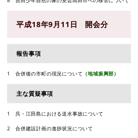
8 吉田少年自然の家の安芸高田市への移管について
平成18年9月11日 開会分
報告事項
1 合併後の市町の現況について
（地域振興部）
主な質疑事項
1 呉・江田島における送水事故について
2 合併建設計画の進捗状況について