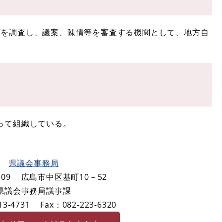
を調査し、議案、陳情等を審査する機関として、地方自
って組織している。
県議会事務局
09
広島市中区基町10－52
県議会事務局議事課
3-4731
Fax：082-223-6320