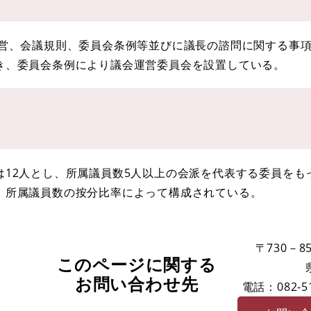
、会議規則、委員会条例等並びに議長の諮問に関する事項
き、委員会条例により議会運営委員会を設置している。
12人とし、所属議員数5人以上の会派を代表する委員をも
所属議員数の按分比率によって構成されている。
〒730－85
このページに関する
お問い合わせ先
電話：082-51