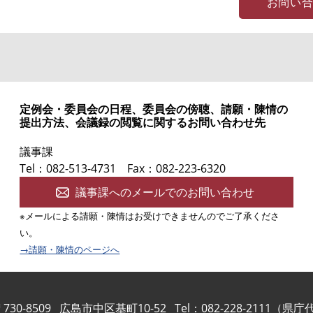
お問い
定例会・委員会の日程、委員会の傍聴、請願・陳情の
提出方法、会議録の閲覧に関するお問い合わせ先
議事課
Tel：082-513-4731
Fax：082-223-6320
議事課へのメールでのお問い合わせ
※メールによる請願・陳情はお受けできませんのでご了承くださ
い。
→請願・陳情のページへ
730-8509
広島市中区基町10-52
Tel：082-228-2111（県