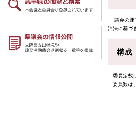
議会の運営
治法に基づ
構成
委員定数は
委員数は、