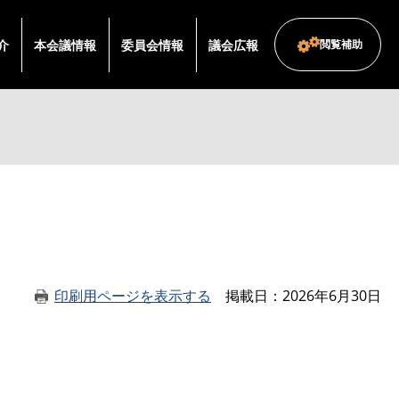
介
本会議情報
委員会情報
議会広報
閲覧補助
印刷用ページを表示する
掲載日
2026年6月30日