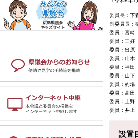
​（令和8年
委員長：下
副委員長：
委員：宮崎
委員：三好
委員：出原
委員：山木
委員：神田
委員：山下
委員：的場
委員：高田
委員：上野
委員：井上
設置