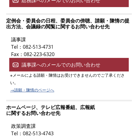
総務課へのメールでのお問い合わせ
定例会・委員会の日程、委員会の傍聴、請願・陳情の提
出方法、会議録の閲覧に関するお問い合わせ先
議事課
Tel：082-513-4731
Fax：082-223-6320
議事課へのメールでのお問い合わせ
※メールによる請願・陳情はお受けできませんのでご了承くださ
い。
→請願・陳情のページへ
ホームページ、テレビ広報番組、広報紙
に関するお問い合わせ先
政策調査課
Tel：082-513-4743