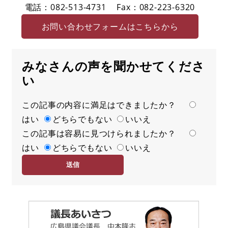
電話：082-513-4731
Fax：082-223-6320
お問い合わせフォームはこちらから
みなさんの声を聞かせてくださ
い
この記事の内容に満足はできましたか？
満
はい
足
どちらでもない
いいえ
この記事は容易に見つけられましたか？
度
容
はい
易
どちらでもない
いいえ
度