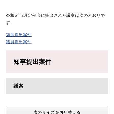
令和6年2月定例会に提出された議案は次のとおりで
す。
知事提出案件
議員提出案件
知事提出案件
議案
表のサイズを切り替える