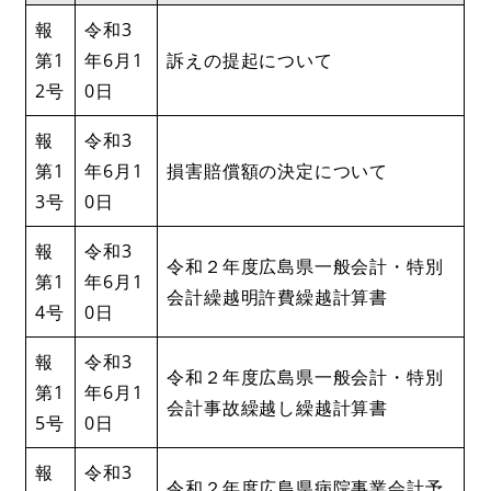
報
令和3
第1
年6月1
訴えの提起について
2号
0日
報
令和3
第1
年6月1
損害賠償額の決定について
3号
0日
報
令和3
令和２年度広島県一般会計・特別
第1
年6月1
会計繰越明許費繰越計算書
4号
0日
報
令和3
令和２年度広島県一般会計・特別
第1
年6月1
会計事故繰越し繰越計算書
5号
0日
報
令和3
令和２年度広島県病院事業会計予