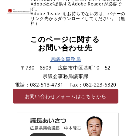
Adobe社が提供するAdobe Readerが必要で
す。
Adobe Readerをお持ちでない方は、バナーの
リンク先からダウンロードしてください。（無
料）
このページに関する
お問い合わせ先
県議会事務局
〒730－8509
広島市中区基町10－52
県議会事務局議事課
電話：082-513-4731
Fax：082-223-6320
お問い合わせフォームはこちらから