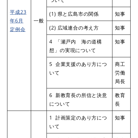
平成23
(1) 県と広島市の関係
知事
年6月
一般
(2) 広域連合の考え方
知事
定例会
4 「瀬戸内 海の道構
知事
想」の実現について
5 企業支援のあり方につ
商工
いて
労働
局長
6 新教育長の所信と決意
教育
について
長
1 計画策定のあり方につ
知事
いて