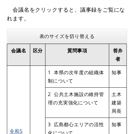
会議名をクリックすると、議事録をご覧にな
れます。
表のサイズを切り替える
会議名
区分
質問事項
答弁
者
1 本県の次年度の組織体
知事
制について
2 公共土木施設の維持管
土木
理の充実強化について
建築
局長
3 広島都心エリアの活性
知事
令和5
化について