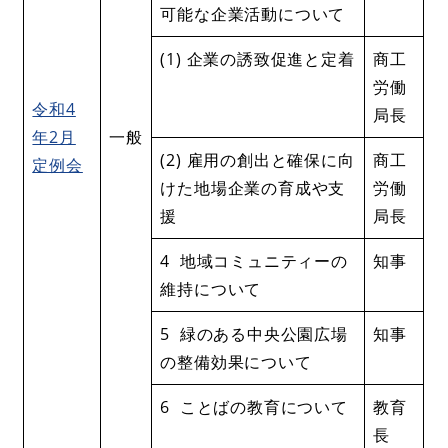
可能な企業活動について
(1) 企業の誘致促進と定着
商工
労働
令和4
局長
年2月
一般
(2) 雇用の創出と確保に向
商工
定例会
けた地場企業の育成や支
労働
援
局長
4 地域コミュニティーの
知事
維持について
5 緑のある中央公園広場
知事
の整備効果について
6 ことばの教育について
教育
長