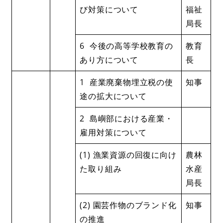
び対策について
福祉
局長
6 今後の高等学校教育の
教育
あり方について
長
1 産業廃棄物埋立税の使
知事
途の拡大について
2 島嶼部における産業・
雇用対策について
(1) 漁業資源の回復に向け
農林
た取り組み
水産
局長
(2) 園芸作物のブランド化
知事
の推進