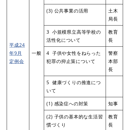
(3) 公共事業の活用
土木
局長
3 小規模県立高等学校の
教育
活性化について
長
平成24
年9月
一般
4 子供や女性をねらった
警察
定例会
犯罪の抑止策について
本部
長
5 健康づくりの推進につ
いて
(1) 感染症への対策
知事
(2) 子供の基本的な生活習
教育
慣づくり
長