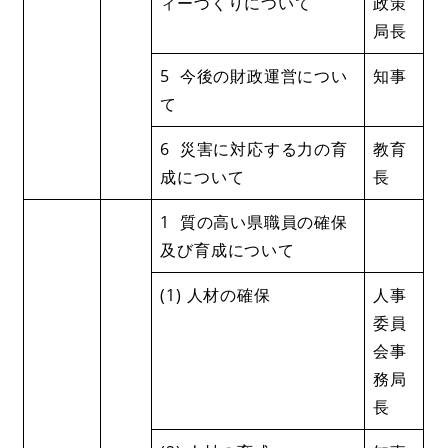
ィーづくりについて
政策
局長
5 今後の財政運営につい
知事
て
6 災害に対応する力の育
教育
成について
長
1 質の高い県職員の確保
及び育成について
(1) 人材の確保
人事
委員
会事
務局
長