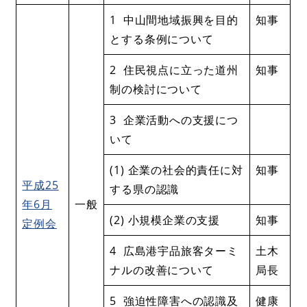
1 中山間地域振興を目的
知事
とする条例について
2 住民視点に立った道州
知事
制の検討について
3 企業活動への支援につ
いて
(1) 企業の社会的責任に対
知事
平成25
する県の認識
年6月
一般
(2) 小規模企業の支援
知事
定例会
4 広島港宇品旅客ターミ
土木
ナルの改善について
局長
5 強迫性障害への認識及
健康