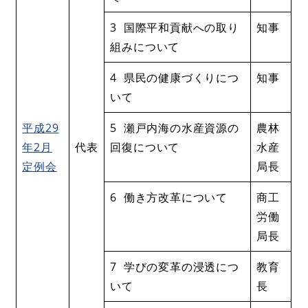
3 国際平和貢献への取り
知事
組みについて
4 県民の健康づくりにつ
知事
いて
平成29
5 瀬戸内海の水産資源の
農林
年2月
代表
回復について
水産
定例会
局長
6 働き方改革について
商工
労働
局長
7 学びの変革の浸透につ
教育
いて
長