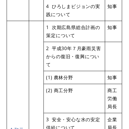
4 ひろしまビジョンの実
知事
践について
1 次期広島県総合計画の
知事
策定について
2 平成30年７月豪雨災害
からの復旧・復興につい
て
(1) 農林分野
知事
(2) 商工分野
商工
労働
局長
3 安全・安心な水の安定
企業
供給について
局長