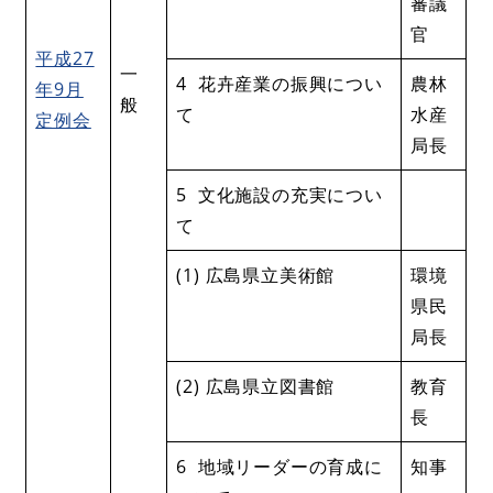
審議
官
平成27
一
4 花卉産業の振興につい
農林
年9月
般
て
水産
定例会
局長
5 文化施設の充実につい
て
(1) 広島県立美術館
環境
県民
局長
(2) 広島県立図書館
教育
長
6 地域リーダーの育成に
知事