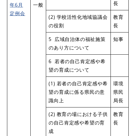
長
年6月
一般
定例会
(2) 学校活性化地域協議会
教育
の役割
長
5 広域自治体の福祉施策
知事
のあり方について
6 若者の自己肯定感や希
望の育成について
(1) 若者の自己肯定感や希
環境
望の育成に係る県民の意
県民
識向上
局長
(2) 教育の場における子供
教育
の自己肯定感や希望の育
長
成