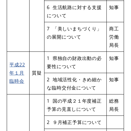
6 生活航路に対する支援
知事
について
7 「美しいまちづくり」
商工
の展開について
労働
局長
1 県独自の財政出動の必
知事
平成22
要性について
年１月
質疑
2 地域活性化・きめ細か
知事
臨時会
な臨時交付金について
1 国の平成２１年度補正
総務
予算の見直しについて
局長
2 ９月補正予算について