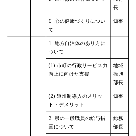
長
6 心の健康づくりについ
知事
て
1 地方自治体のあり方に
ついて
(1) 市町の行政サービス力
地域
向上に向けた支援
振興
部長
(2) 道州制導入のメリッ
知事
ト・デメリット
2 県の一般職員の給与措
総務
置について
部長