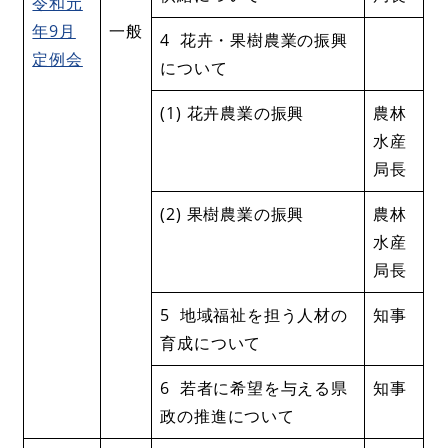
令和元
年9月
一般
4 花卉・果樹農業の振興
定例会
について
(1) 花卉農業の振興
農林
水産
局長
(2) 果樹農業の振興
農林
水産
局長
5 地域福祉を担う人材の
知事
育成について
6 若者に希望を与える県
知事
政の推進について