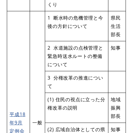
くり
1 断水時の危機管理と今
県民
後の方針について
生活
部長
2 水道施設の点検管理と
知事
緊急時送水ルートの整備
について
3 分権改革の推進につい
て
(1) 住民の視点に立った分
地域
権改革の説明
振興
平成18
部長
年9月
一般
(2) 広域自治体としての県
知事
定例会