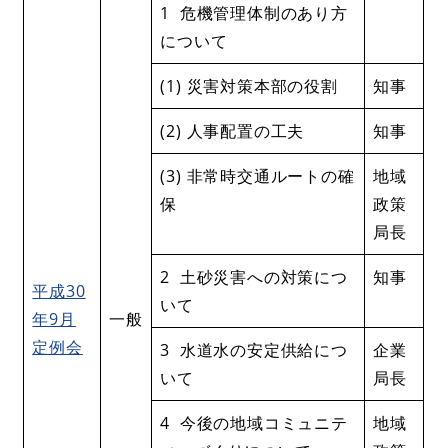
1 危機管理体制のあり方
について
(1) 災害対策本部の役割
知事
(2) 人事配置の工夫
知事
(3) 非常時交通ルートの確
地域
保
政策
局長
2 土砂災害への対策につ
知事
平成30
いて
年9月
一般
定例会
3 水道水の安定供給につ
企業
いて
局長
4 今後の地域コミュニテ
地域