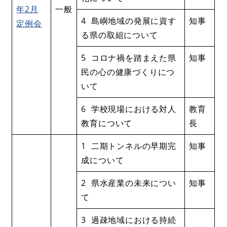
年2月
一般
4 島嶼地域の発展に資す
知事
定例会
る県の取組について
5 コロナ禍を踏まえた県
知事
民の心の健康づくりにつ
いて
6 学校現場における対人
教育
教育について
長
1 二期トンネルの早期完
知事
成について
2 県水産業の未来につい
知事
て
3 過疎地域における持続