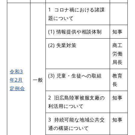
1 コロナ禍における諸課
題について
(1) 情報提供や相談体制
知事
(2) 失業対策
商工
労働
局長
令和3
(3) 児童・生徒への取組
教育
年2月
一般
長
定例会
2 旧広島陸軍被服支廠の
知事
利活用について
3 持続可能な地域公共交
知事
通の構築について