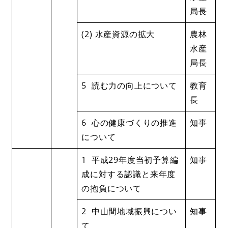
局長
(2) 水産資源の拡大
農林
水産
局長
5 読む力の向上について
教育
長
6 心の健康づくりの推進
知事
について
1 平成29年度当初予算編
知事
成に対する認識と来年度
の抱負について
2 中山間地域振興につい
知事
て