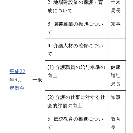
2 地場建設業の保護・育
土木
成について
局長
3 園芸農業の振興につい
知事
て
4 介護人材の確保につい
て
(1) 介護職員の給与水準の
健康
平成22
向上
福祉
年9月
一般
局長
定例会
(2) 介護の仕事に対する社
知事
会的評価の向上
5 伝統教育の推進につい
教育
て
長