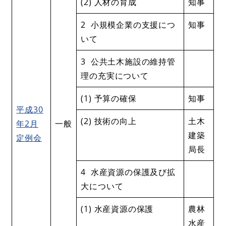
(2) 人材の育成
知事
2 小規模企業の支援につ
知事
いて
3 公共土木施設の維持管
理の充実について
(1) 予算の確保
知事
平成30
(2) 技術の向上
土木
年2月
一般
建築
定例会
局長
4 水産資源の保護及び拡
大について
(1) 水産資源の保護
農林
水産