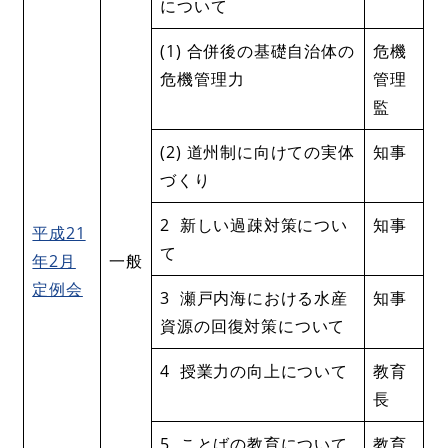
について
(1) 合併後の基礎自治体の
危機
危機管理力
管理
監
(2) 道州制に向けての実体
知事
づくり
2 新しい過疎対策につい
知事
平成21
て
年2月
一般
定例会
3 瀬戸内海における水産
知事
資源の回復対策について
4 授業力の向上について
教育
長
5 ことばの教育について
教育