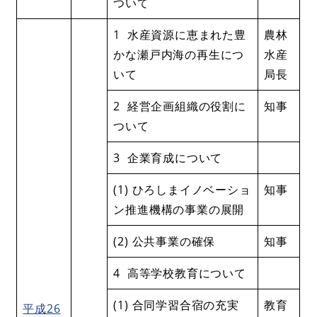
ついて
1 水産資源に恵まれた豊
農林
かな瀬戸内海の再生につ
水産
いて
局長
2 経営企画組織の役割に
知事
ついて
3 企業育成について
(1) ひろしまイノベーショ
知事
ン推進機構の事業の展開
(2) 公共事業の確保
知事
4 高等学校教育について
(1) 合同学習合宿の充実
教育
平成26