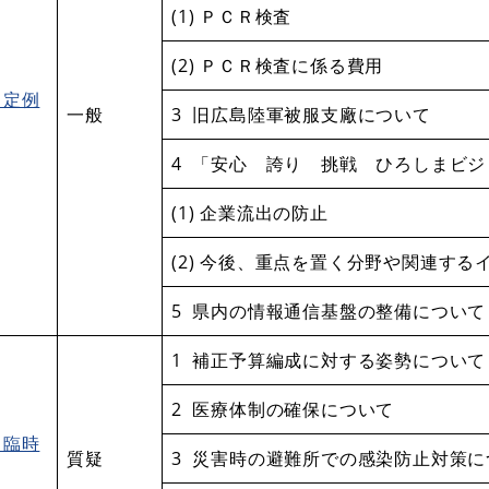
(1) ＰＣＲ検査
(2) ＰＣＲ検査に係る費用
月定例
一般
3 旧広島陸軍被服支廠について
4 「安心 誇り 挑戦 ひろしまビ
(1) 企業流出の防止
(2) 今後、重点を置く分野や関連する
5 県内の情報通信基盤の整備について
1 補正予算編成に対する姿勢について
2 医療体制の確保について
月臨時
質疑
3 災害時の避難所での感染防止対策に