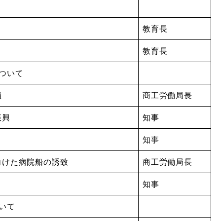
教育長
教育長
ついて
鎖
商工労働局長
振興
知事
知事
に向けた病院船の誘致
商工労働局長
知事
いて