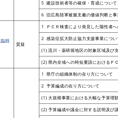
5 建設技術者等の確保・育成について
6 旧広島陸軍被服支廠の価値判断と
1 ＰＣＲ検査により発見した陽性者
2 感染症拡大防止協力支援事業につい
月臨時
質疑
(1) 流川・薬研堀地区の対象区域及び
(2) 県内全域への時短要請における
1 県庁の組織体制の在り方について
2 予算編成の在り方について
(1) 大規模事業における大幅な予算増
(2) 予算編成や議会に対する説明及び