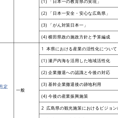
(1) 「日本一の教育県の実現」
(2) 「日本一安全・安心な広島県」
(3) 「がん対策日本一」
(4) 横田県政の施政方針と予算編成
1 本県における産業の活性化について
(1) 瀬戸内海を活用した地域活性化
(2) 企業撤退への認識と今後の対応
(3) 基幹企業撤退後の跡地利用
2月定
一般
(4) 今後の産業振興施策
2 広島県の観光施策におけるビジョン