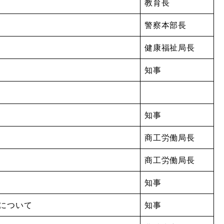
教育長
警察本部長
健康福祉局長
知事
知事
商工労働局長
商工労働局長
知事
について
知事