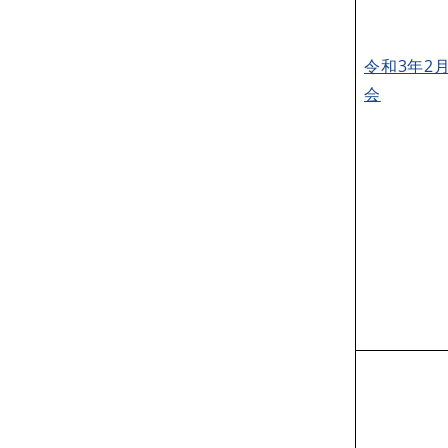
令和3年2
会