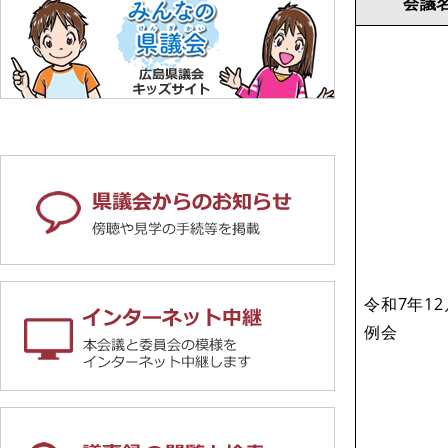
会議
令和7年1
例会