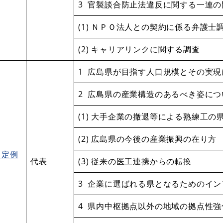
3 官製談合防止法違反に関する一連
(1) ＮＰＯ法人との契約に係る弁護士
(2) キャリアリンクに関する調査
1 広島県が目指す人口規模とその実
2 広島県の産業構造のあるべき姿につ
(1) 大手企業の撤退等による熟練工の
(2) 広島県の今後の産業振興の在り方
月定例
代表
(3) 従来の医工連携からの転換
3 企業に選ばれる県となるためのイ
4 県内中枢拠点以外の地域の拠点性