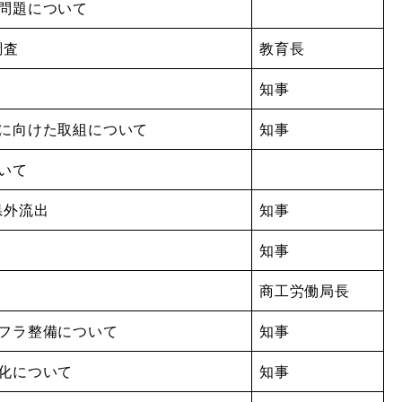
の問題について
調査
教育長
知事
現に向けた取組について
知事
いて
県外流出
知事
知事
商工労働局長
ンフラ整備について
知事
強化について
知事