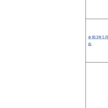
令和3年5
会