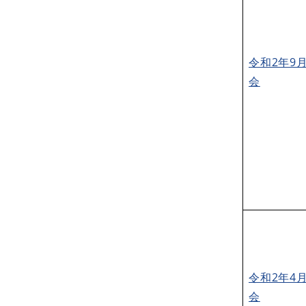
令和2年9
会
令和2年4
会