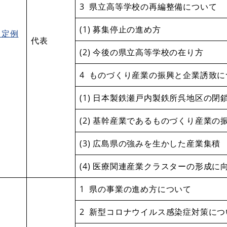
3 県立高等学校の再編整備について
(1) 募集停止の進め方
月定例
代表
(2) 今後の県立高等学校の在り方
4 ものづくり産業の振興と企業誘致に
(1) 日本製鉄瀬戸内製鉄所呉地区の閉
(2) 基幹産業であるものづくり産業の
(3) 広島県の強みを生かした産業集積
(4) 医療関連産業クラスターの形成
1 県の事業の進め方について
2 新型コロナウイルス感染症対策につ