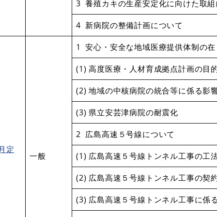
3 養殖カキの生産安定化に向けた取組
4 新病院の整備計画について
1 安心・安全な地域医療提供体制の
(1) 高度医療・人材育成拠点計画の目
(2) 地域の中核病院の統合等に係る影
(3) 県立安芸津病院の耐震化
2 広島高速５号線について
2月定
一般
(1) 広島高速５号線トンネル工事の工
(2) 広島高速５号線トンネル工事の契
(3) 広島高速５号線トンネル工事に