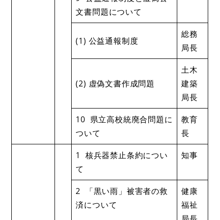
文書問題について
総務
(1) 公益通報制度
局長
土木
(2) 虚偽文書作成問題
建築
局長
10 県立高校統廃合問題に
教育
ついて
長
1 核兵器禁止条約につい
知事
て
2 「黒い雨」被害者の救
健康
済について
福祉
局長