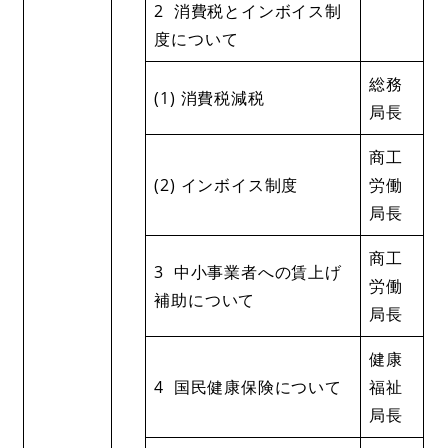
2 消費税とインボイス制
度について
総務
(1) 消費税減税
局長
商工
(2) インボイス制度
労働
局長
商工
3 中小事業者への賃上げ
労働
補助について
局長
健康
4 国民健康保険について
福祉
局長