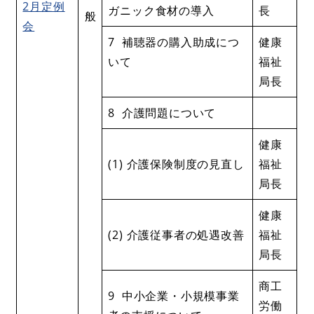
2月定例
ガニック食材の導入
長
般
会
7 補聴器の購入助成につ
健康
いて
福祉
局長
8 介護問題について
健康
(1) 介護保険制度の見直し
福祉
局長
健康
(2) 介護従事者の処遇改善
福祉
局長
商工
9 中小企業・小規模事業
労働