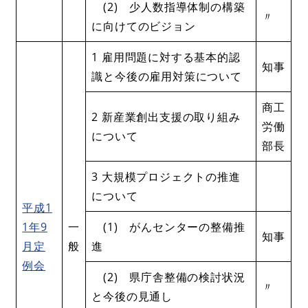
(2) 少人数指導体制の構築
〃
に向けてのビジョン
1 雇用問題に対する基本的認
知事
識と今後の雇用対策について
商工
2 新産業創出支援の取り組み
労働
について
部長
3 大規模プロジェクトの推進
について
平成1
1年9
一
(1) がんセンターの整備推
知事
月定
般
進
例会
(2) 県庁舎整備の検討状況
〃
と今後の見通し