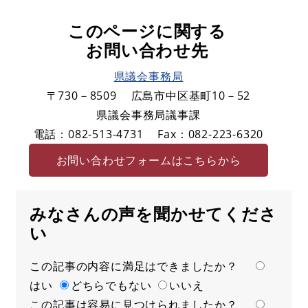
このページに関する
お問い合わせ先
県議会事務局
〒730－8509
広島市中区基町10－52
県議会事務局議事課
電話：082-513-4731
Fax：082-223-6320
お問い合わせフォームはこちらから
みなさんの声を聞かせてくださ
い
この記事の内容に満足はできましたか？
満
はい
足
どちらでもない
いいえ
この記事は容易に見つけられましたか？
度
容