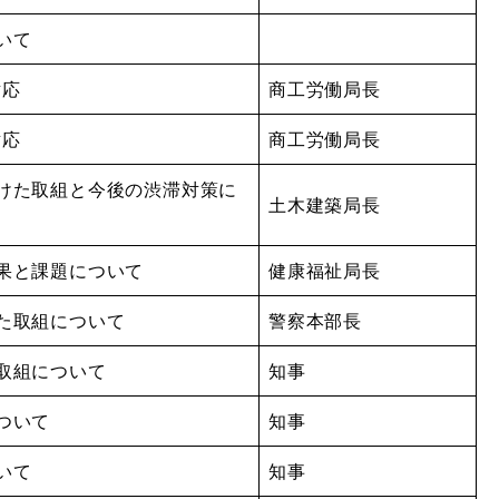
いて
対応
商工労働局長
対応
商工労働局長
向けた取組と今後の渋滞対策に
土木建築局長
果と課題について
健康福祉局長
た取組について
警察本部長
取組について
知事
ついて
知事
いて
知事