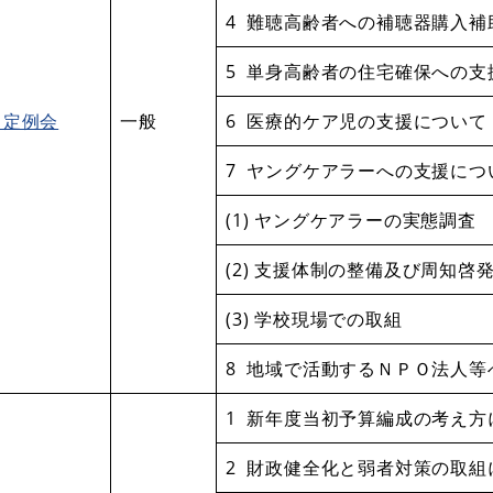
4 難聴高齢者への補聴器購入補
5 単身高齢者の住宅確保への支
月定例会
一般
6 医療的ケア児の支援について
7 ヤングケアラーへの支援につ
(1) ヤングケアラーの実態調査
(2) 支援体制の整備及び周知啓
(3) 学校現場での取組
8 地域で活動するＮＰＯ法人等
1 新年度当初予算編成の考え方
2 財政健全化と弱者対策の取組