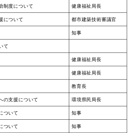
助制度について
健康福祉局長
援について
都市建築技術審議官
知事
いて
健康福祉局長
発
健康福祉局長
教育長
への支援について
環境県民局長
について
知事
について
知事