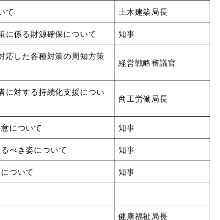
いて
土木建築局長
対策に係る財源確保について
知事
に対応した各種対策の周知方策
経営戦略審議官
業者に対する持続化支援につい
商工労働局長
決意について
知事
あるべき姿について
知事
況について
知事
て
健康福祉局長