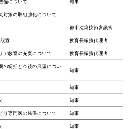
整備について
知事
減災対策の取組強化について
都市建築技術審議官
の設置
教育長職務代理者
ャリア教育の充実について
教育長職務代理者
半期の総括と今後の展望につい
知事
知事
て
知事
ハビリ専門医の確保について
知事
て
知事