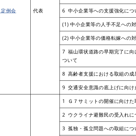
月定例会
代表
6 中小企業等への支援強化につ
(1) 中小企業等の人手不足への
(2) 中小企業等の価格転嫁への
7 福山環状道路の早期完了に
ついて
8 高齢者支援における取組の成
9 交通安全意識の底上げに向け
1 Ｇ７サミットの開催に向けた
2 ウクライナ避難民の受入れに
3 孤独・孤立問題への取組につ