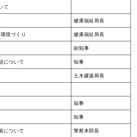
いて
健康福祉局長
る環境づくり
健康福祉局長
副知事
組について
知事
土木建築局長
知事
知事
策について
警察本部長