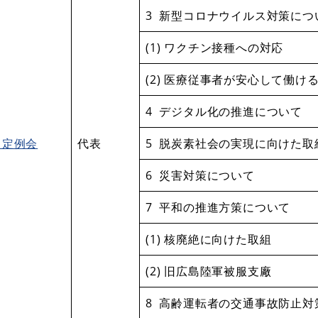
3 新型コロナウイルス対策につ
(1) ワクチン接種への対応
(2) 医療従事者が安心して働け
4 デジタル化の推進について
月定例会
代表
5 脱炭素社会の実現に向けた取
6 災害対策について
7 平和の推進方策について
(1) 核廃絶に向けた取組
(2) 旧広島陸軍被服支廠
8 高齢運転者の交通事故防止対