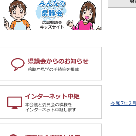
会
令和7年2