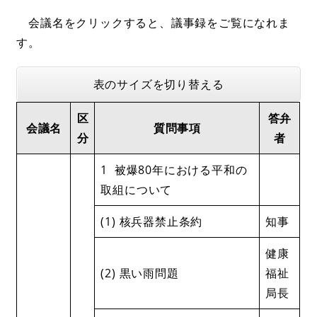
会議名をクリックすると、議事録をご覧になれま
す。
表のサイズを切り替える
区
答弁
会議名
質問事項
分
者
1 被爆80年における平和の
取組について
(1) 核兵器禁止条約
知事
健康
(2) 黒い雨問題
福祉
局長