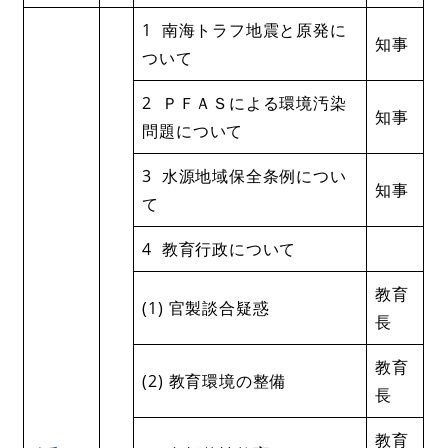
1 南海トラフ地震と原発に
知事
ついて
2 ＰＦＡＳによる環境汚染
知事
問題について
3 水源地域保全条例につい
知事
て
4 教育行政について
教育
(1) 官製談合疑惑
長
教育
(2) 教育環境の整備
長
教育