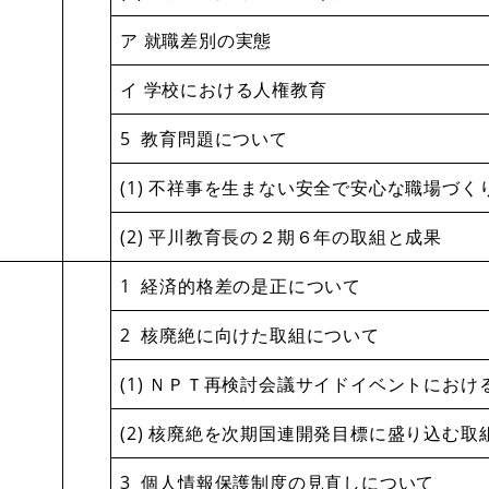
ア 就職差別の実態
イ 学校における人権教育
5 教育問題について
(1) 不祥事を生まない安全で安心な職場づく
(2) 平川教育長の２期６年の取組と成果
1 経済的格差の是正について
2 核廃絶に向けた取組について
(1) ＮＰＴ再検討会議サイドイベントにおけ
(2) 核廃絶を次期国連開発目標に盛り込む取
3 個人情報保護制度の見直しについて