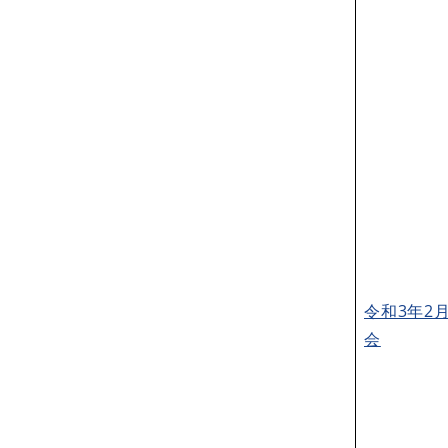
令和3年2
会