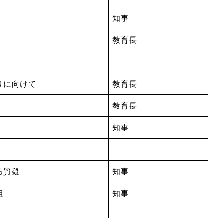
知事
教育長
りに向けて
教育長
教育長
知事
る質疑
知事
組
知事