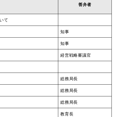
答弁者
ついて
知事
知事
経営戦略審議官
総務局長
総務局長
総務局長
教育長