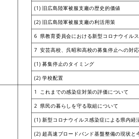
(1) 旧広島陸軍被服支廠の歴史的価値
(2) 旧広島陸軍被服支廠の利活用策
6 県教育委員会における新型コロナウイル
7 安芸高校、呉昭和高校の募集停止への対
(1) 募集停止のタイミング
(2) 学校配置
1 これまでの感染症対策の評価について
2 県民の暮らしを守る取組について
(1) 新型コロナウイルス感染症による県内
(2) 超高速ブロードバンド基盤整備の現状と