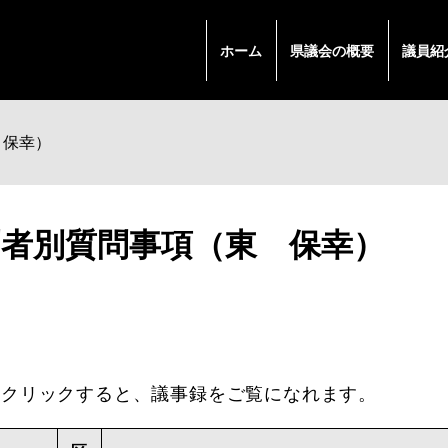
ホーム
県議会の概要
議員紹
 保幸）
問者別質問事項（東 保幸）
クリックすると、議事録をご覧になれます。