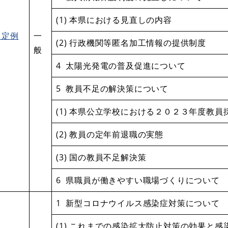
(1) 本県における見直しの内容
月定例
一
(2) 行政機関等匿名加工情報の提供制度
般
4 太陽光発電の普及促進について
5 教員不足の解決策について
(1) 本県公立学校における２０２３年度教
(2) 教員の定年前退職の実態
(3) 国の教員不足解決策
6 県職員が働きやすい職場づくりについて
1 新型コロナウイルス感染症対策について
(1) これまでの感染拡大防止対策の効果と感