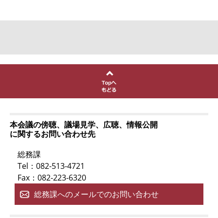
本会議の傍聴、議場見学、広聴、情報公開
に関するお問い合わせ先
総務課
Tel：082-513-4721
Fax：082-223-6320
総務課へのメールでのお問い合わせ