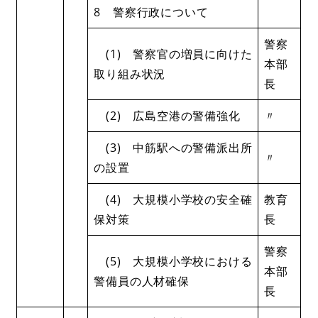
8 警察行政について
警察
(1) 警察官の増員に向けた
本部
取り組み状況
長
(2) 広島空港の警備強化
〃
(3) 中筋駅への警備派出所
〃
の設置
(4) 大規模小学校の安全確
教育
保対策
長
警察
(5) 大規模小学校における
本部
警備員の人材確保
長