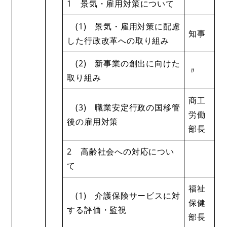
1 景気・雇用対策について
(1) 景気・雇用対策に配慮
知事
した行政改革への取り組み
(2) 新事業の創出に向けた
〃
取り組み
商工
(3) 職業安定行政の国移管
労働
後の雇用対策
部長
2 高齢社会への対応につい
て
福祉
(1) 介護保険サービスに対
保健
する評価・監視
部長