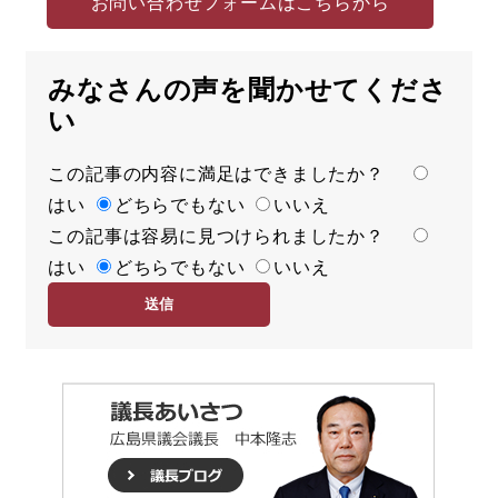
お問い合わせフォームはこちらから
みなさんの声を聞かせてくださ
い
この記事の内容に満足はできましたか？
満
はい
足
どちらでもない
いいえ
この記事は容易に見つけられましたか？
度
容
はい
易
どちらでもない
いいえ
度