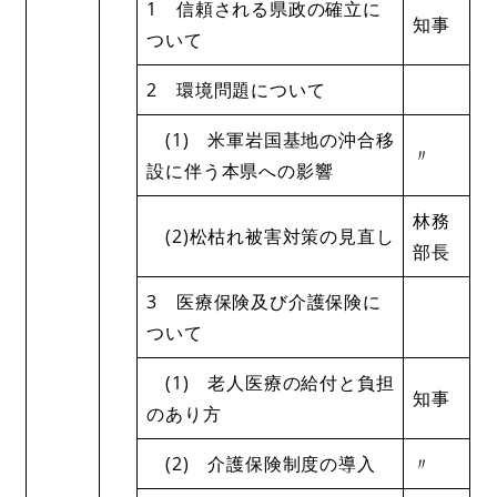
1 信頼される県政の確立に
知事
ついて
2 環境問題について
(1) 米軍岩国基地の沖合移
〃
設に伴う本県への影響
林務
(2)松枯れ被害対策の見直し
部長
3 医療保険及び介護保険に
ついて
(1) 老人医療の給付と負担
知事
のあり方
(2) 介護保険制度の導入
〃