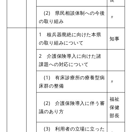
(2) 県民相談体制への今後
〃
の取り組み
1 核兵器廃絶に向けた本県
知事
の取り組みについて
2 介護保険導入に向けた諸
課題への対応について
(1) 有床診療所の療養型病
〃
床群の整備
福祉
(2) 介護保険導入に伴う審
保健
議のあり方
部長
(3) 利用者の立場に立った