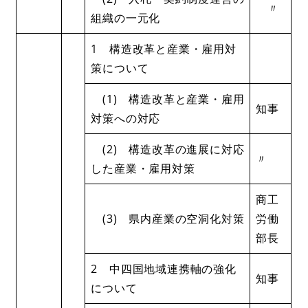
〃
組織の一元化
1 構造改革と産業・雇用対
策について
(1) 構造改革と産業・雇用
知事
対策への対応
(2) 構造改革の進展に対応
〃
した産業・雇用対策
商工
(3) 県内産業の空洞化対策
労働
部長
2 中四国地域連携軸の強化
知事
について