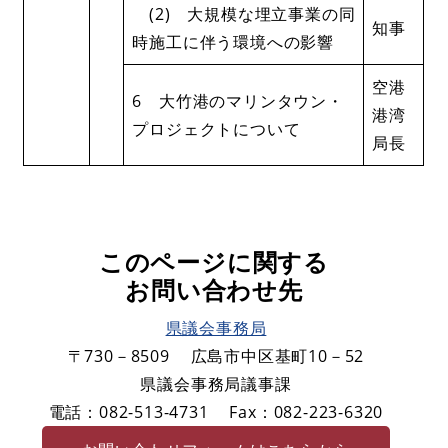
(2) 大規模な埋立事業の同
知事
時施工に伴う環境への影響
空港
6 大竹港のマリンタウン・
港湾
プロジェクトについて
局長
このページに関する
お問い合わせ先
県議会事務局
〒730－8509
広島市中区基町10－52
県議会事務局議事課
電話：082-513-4731
Fax：082-223-6320