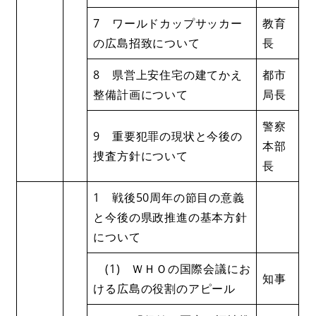
7 ワールドカップサッカー
教育
の広島招致について
長
8 県営上安住宅の建てかえ
都市
整備計画について
局長
警察
9 重要犯罪の現状と今後の
本部
捜査方針について
長
1 戦後50周年の節目の意義
と今後の県政推進の基本方針
について
(1) ＷＨＯの国際会議にお
知事
ける広島の役割のアピール