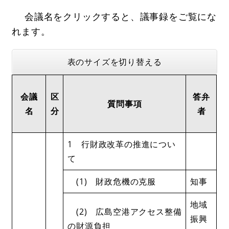
会議名をクリックすると、議事録をご覧にな
れます。
表のサイズを切り替える
会議
区
答弁
質問事項
名
分
者
1 行財政改革の推進につい
て
(1) 財政危機の克服
知事
地域
(2) 広島空港アクセス整備
振興
の財源負担