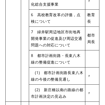
〃
化総合支援事業
6 高校教育改革の評価，点
教育
検について
長
7 緑井駅周辺地区市街地再
都市
開発事業の促進及び周辺交通
局長
問題への対応について
8 都市計画街路・長束八木
線の整備促進について
(1) 都市計画街路長束八木
〃
線の今後の整備見通し
(2) 新庄橋以南の路線の都
〃
市計画決定の見込み