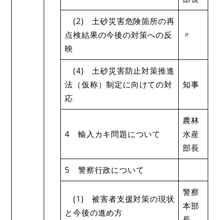
(2) 土砂災害危険箇所の再
点検結果の今後の対策への反
〃
映
(4) 土砂災害防止対策推進
法（仮称）制定に向けての対
知事
応
農林
4 輸入カキ問題について
水産
部長
5 警察行政について
警察
(1) 被害者支援対策の現状
本部
と今後の進め方
長