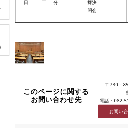
日
分
採決
閉会
〒730－85
このページに関する
お問い合わせ先
電話：082-51
お問い