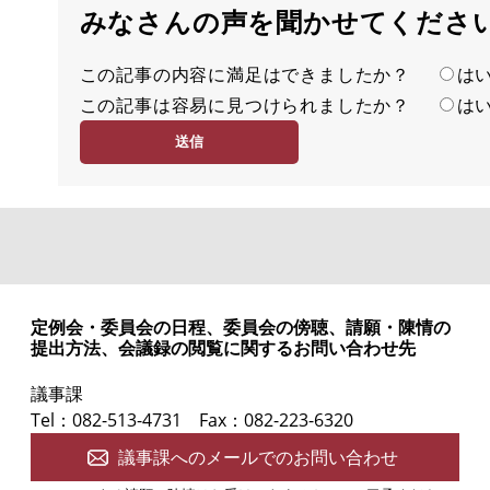
みなさんの声を聞かせてくださ
この記事の内容に満足はできましたか？
満
は
この記事は容易に見つけられましたか？
足
容
は
度
易
度
定例会・委員会の日程、委員会の傍聴、請願・陳情の
提出方法、会議録の閲覧に関するお問い合わせ先
議事課
Tel：082-513-4731
Fax：082-223-6320
議事課へのメールでのお問い合わせ