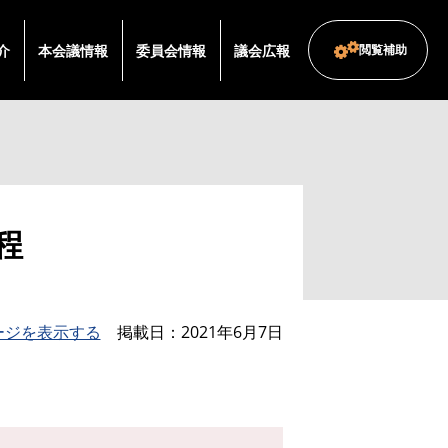
介
本会議情報
委員会情報
議会広報
閲覧補助
程
ージを表示する
掲載日
2021年6月7日