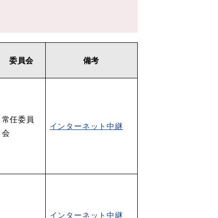
委員会
備考
常任委員
インターネット中継
会
インターネット中継