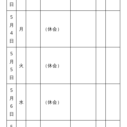
日
5
月
月
（休会）
4
日
5
月
火
（休会）
5
日
5
月
水
（休会）
6
日
5