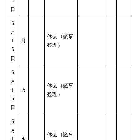
4
日
6
月
休会（議事
1
月
整理）
5
日
6
月
休会（議事
1
火
整理）
6
日
6
月
休会（議事
1
水