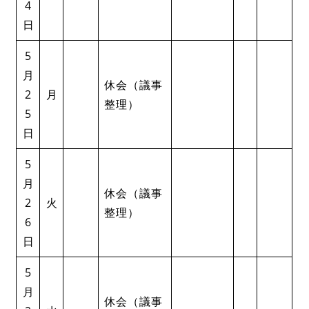
4
日
5
月
休会（議事
2
月
整理）
5
日
5
月
休会（議事
2
火
整理）
6
日
5
月
休会（議事