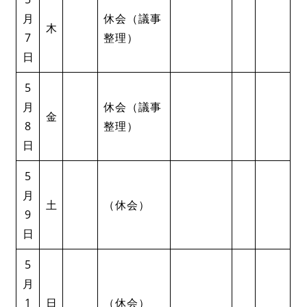
月
休会（議事
木
7
整理）
日
5
月
休会（議事
金
8
整理）
日
5
月
土
（休会）
9
日
5
月
1
日
（休会）