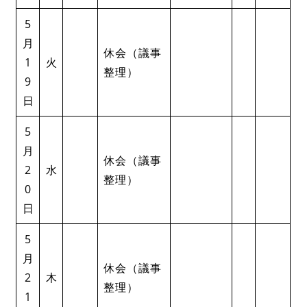
5
月
休会（議事
1
火
整理）
9
日
5
月
休会（議事
2
水
整理）
0
日
5
月
休会（議事
2
木
整理）
1