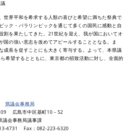
決議
、世界平和を希求する人類の喜びと希望に満ちた祭典で
ピック・パラリンピックを通じて多くの国民に感動と自
役割を果たしてきた。21世紀を迎え、我が国においてオ
が国の強い意志を改めてアピールすることとなる。ま
な成長を促すことにも大きく寄与する。よって、本県議
から希望するとともに、東京都の招致活動に対し、全面的
県議会事務局
09
広島市中区基町10－52
県議会事務局議事課
3-4731
Fax：082-223-6320