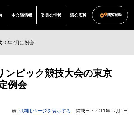
介
本会議情報
委員会情報
議会広報
閲覧補助
20年2月定例会
ラリンピック競技大会の東京
定例会
印刷用ページを表示する
掲載日
2011年12月1日