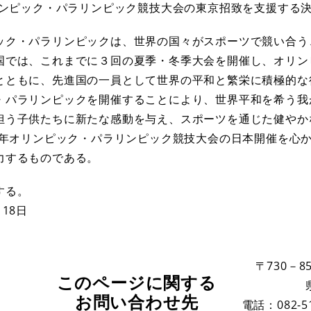
オリンピック・パラリンピック競技大会の東京招致を支援する
ク・パラリンピックは、世界の国々がスポーツで競い合う
国では、これまでに３回の夏季・冬季大会を開催し、オリン
とともに、先進国の一員として世界の平和と繁栄に積極的な
・パラリンピックを開催することにより、世界平和を希う我
担う子供たちに新たな感動を与え、スポーツを通じた健やか
16年オリンピック・パラリンピック競技大会の日本開催を心
力するものである。
する。
月18日
〒730－85
このページに関する
お問い合わせ先
電話：082-51