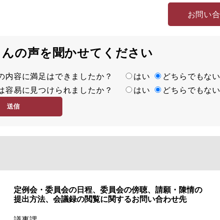
お問い
さんの声を聞かせてください
の内容に満足はできましたか？
はい
どちらでもな
は容易に見つけられましたか？
はい
どちらでもな
定例会・委員会の日程、委員会の傍聴、請願・陳情の
提出方法、会議録の閲覧に関するお問い合わせ先
議事課