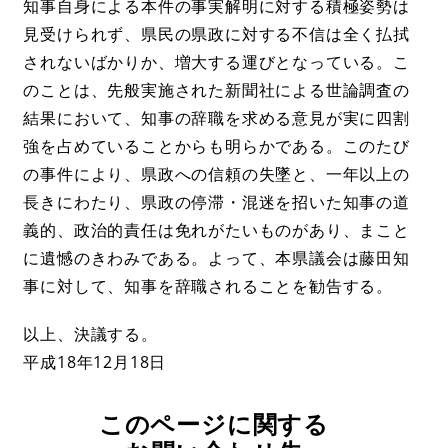
知事自身による本件の事実解明に対する積極姿勢は
見受けられず、県民の県政に対する不信は全く払拭
されないばかりか、増大する運びとなっている。こ
のことは、先般実施された新聞社による世論調査の
結果において、知事の辞職を求める意見が実に四割
強を占めていることからも明らかである。このたび
の事件により、県政への信頼の失墜と、一年以上の
長きにわたり、県政の停滞・混迷を招いた知事の道
義的、政治的責任は免れがたいものがあり、まこと
に遺憾のきわみである。よって、本県議会は藤田知
事に対して、知事を辞職されることを勧告する。
以上、決議する。
平成18年12月18日
このページに関する