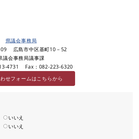
県議会事務局
09
広島市中区基町10－52
県議会事務局議事課
3-4731
Fax：082-223-6320
合わせフォームはこちらから
い
いいえ
い
いいえ