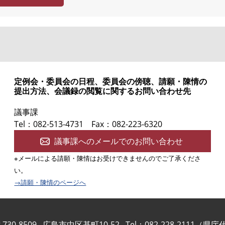
定例会・委員会の日程、委員会の傍聴、請願・陳情の
提出方法、会議録の閲覧に関するお問い合わせ先
議事課
Tel：082-513-4731
Fax：082-223-6320
議事課へのメールでのお問い合わせ
※メールによる請願・陳情はお受けできませんのでご了承くださ
い。
→請願・陳情のページへ
730-8509
広島市中区基町10-52
Tel：082-228-2111（県