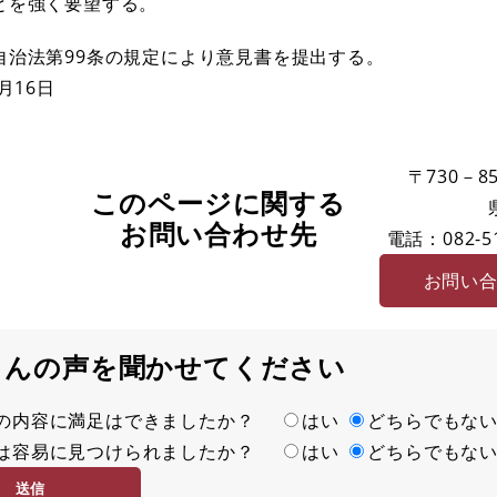
とを強く要望する。
自治法第99条の規定により意見書を提出する。
月16日
〒730－85
このページに関する
お問い合わせ先
電話：082-51
お問い
さんの声を聞かせてください
の内容に満足はできましたか？
はい
どちらでもな
は容易に見つけられましたか？
はい
どちらでもな