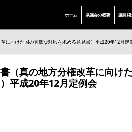
ホーム
県議会の概要
議員紹
革に向けた国の真摯な対応を求める意見書）平成20年12月定
見書（真の地方分権改革に向け
）平成20年12月定例会