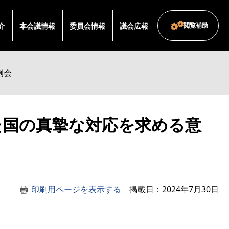
介
本会議情報
委員会情報
議会広報
閲覧補助
例会
た国の真摯な対応を求める意
印刷用ページを表示する
掲載日
2024年7月30日