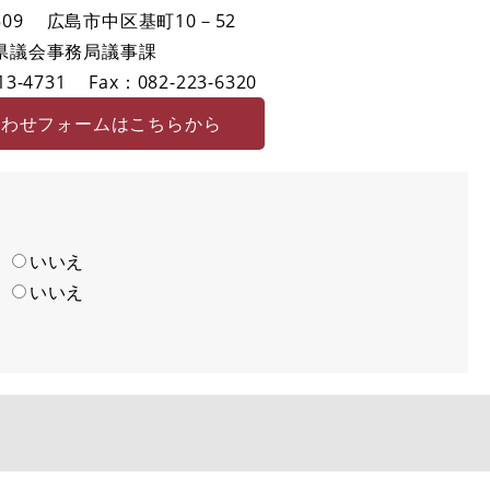
09
広島市中区基町10－52
県議会事務局議事課
3-4731
Fax：082-223-6320
合わせフォームはこちらから
い
いいえ
い
いいえ