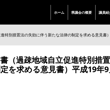
ホーム
県議会の概要
議員紹
進特別措置法の失効に伴う新たな法律の制定を求める意見書）
見書（過疎地域自立促進特別措
定を求める意見書）平成19年