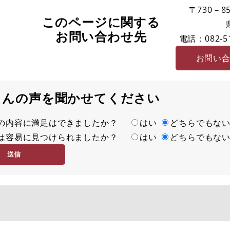
〒730－85
このページに関する
お問い合わせ先
電話：082-51
お問い
さんの声を聞かせてください
の内容に満足はできましたか？
はい
どちらでもな
は容易に見つけられましたか？
はい
どちらでもな