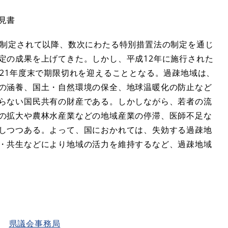
見書
制定されて以降、数次にわたる特別措置法の制定を通じ
定の成果を上げてきた。しかし、平成12年に施行された
21年度末で期限切れを迎えることとなる。過疎地域は、
の涵養、国土・自然環境の保全、地球温暖化の防止など
らない国民共有の財産である。しかしながら、若者の流
の拡大や農林水産業などの地域産業の停滞、医師不足な
しつつある。よって、国におかれては、失効する過疎地
・共生などにより地域の活力を維持するなど、過疎地域
県議会事務局