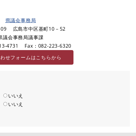
県議会事務局
09
広島市中区基町10－52
県議会事務局議事課
3-4731
Fax：082-223-6320
合わせフォームはこちらから
い
いいえ
い
いいえ