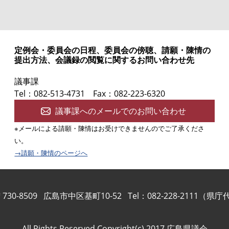
定例会・委員会の日程、委員会の傍聴、請願・陳情の
提出方法、会議録の閲覧に関するお問い合わせ先
議事課
Tel：082-513-4731
Fax：082-223-6320
議事課へのメールでのお問い合わせ
※メールによる請願・陳情はお受けできませんのでご了承くださ
い。
→請願・陳情のページへ
730-8509
広島市中区基町10-52
Tel：082-228-2111（県
All Rights Reserved,Copyright(c) 2017,広島県議会