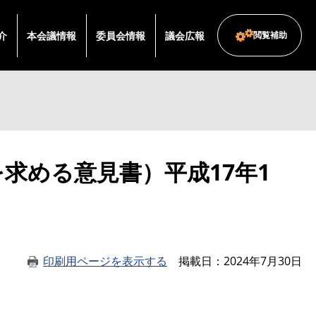
介
本会議情報
委員会情報
議会広報
閲覧補助
求める意見書）平成17年1
印刷用ページを表示する
掲載日
2024年7月30日