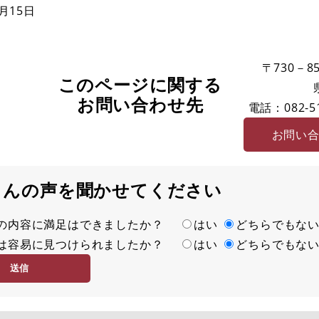
月15日
〒730－85
このページに関する
お問い合わせ先
電話：082-51
お問い
さんの声を聞かせてください
の内容に満足はできましたか？
はい
どちらでもな
は容易に見つけられましたか？
はい
どちらでもな