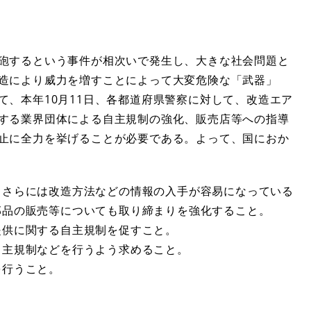
砲するという事件が相次いで発生し、大きな社会問題と
造により威力を増すことによって大変危険な「武器」
、本年10月11日、各都道府県警察に対して、改造エア
する業界団体による自主規制の強化、販売店等への指導
止に全力を挙げることが必要である。よって、国におか
、さらには改造方法などの情報の入手が容易になっている
部品の販売等についても取り締まりを強化すること。
提供に関する自主規制を促すこと。
自主規制などを行うよう求めること。
を行うこと。