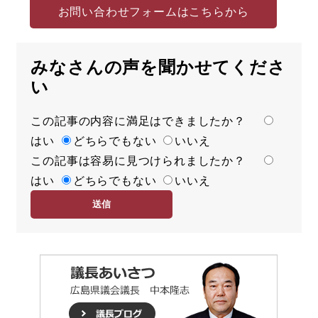
お問い合わせフォームはこちらから
みなさんの声を聞かせてくださ
い
この記事の内容に満足はできましたか？
満
はい
足
どちらでもない
いいえ
この記事は容易に見つけられましたか？
度
容
はい
易
どちらでもない
いいえ
度