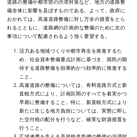
道路の整備や都市部の渋滞対策など、地方の道路整
備全体に影響を及ぼすものである。よって、政府に
おかれては、高速道路整備に対し万全の措置をとら
れるとともに、道路網の計画的な整備のために次の
事項について配慮されるよう強く要望する。
活力ある地域づくりや都市再生を推進するた
め、社会資本整備重点計画に基づき、国民の期
待する道路整備を効果的かつ効率的に推進する
こと。
高速道路の整備については、有料道路方式と新
直轄方式により、計画区間のすべてを着実かつ
早期に整備すること。特に、新直轄方式により
新たに生じる地方負担については、実態に即し
た交付税の配分を行うなど、確実な財源措置を
行うこと。
広域連携を支える高規格道路網の整備や渋滞対