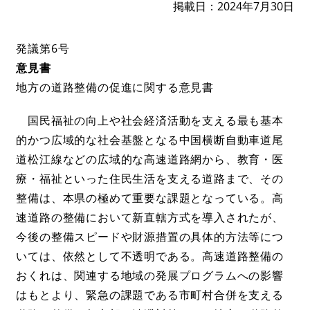
掲載日
2024年7月30日
発議第6号
意見書
地方の道路整備の促進に関する意見書
国民福祉の向上や社会経済活動を支える最も基本
的かつ広域的な社会基盤となる中国横断自動車道尾
道松江線などの広域的な高速道路網から、教育・医
療・福祉といった住民生活を支える道路まで、その
整備は、本県の極めて重要な課題となっている。高
速道路の整備において新直轄方式を導入されたが、
今後の整備スピードや財源措置の具体的方法等につ
いては、依然として不透明である。高速道路整備の
おくれは、関連する地域の発展プログラムへの影響
はもとより、緊急の課題である市町村合併を支える