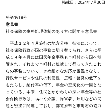
掲載日
2024年7月30日
発議第18号
意見書
社会保険の事務処理体制のあり方に関する意見書
平成１２年４月施行の地方分権一括法によって、
社会保険行政が国の事務に切り替えられ、さらに平
成１４年４月には国民年金事務も市町村から国へ移
管され、それまで市町村と連携して行ってきたこれ
らの事務について、きめ細かな対応が困難となり、
行政サービスや住民の利便性、広報・啓発の低下を
もたらし、納付率の低下、年金の空洞化の一因とな
っている。本来、住民とかかわりの深い年金等の社
会保険行政は、福祉や介護、障害者、雇用などの問
題と密接に関連しており、都道府県と市町村の協力