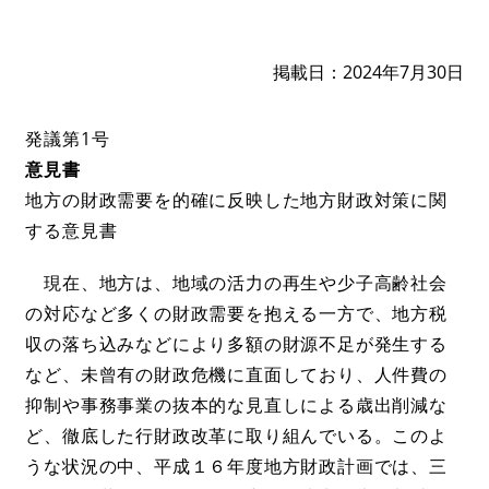
掲載日
2024年7月30日
発議第1号
意見書
地方の財政需要を的確に反映した地方財政対策に関
する意見書
現在、地方は、地域の活力の再生や少子高齢社会
の対応など多くの財政需要を抱える一方で、地方税
収の落ち込みなどにより多額の財源不足が発生する
など、未曾有の財政危機に直面しており、人件費の
抑制や事務事業の抜本的な見直しによる歳出削減な
ど、徹底した行財政改革に取り組んでいる。このよ
うな状況の中、平成１６年度地方財政計画では、三