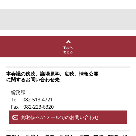
本会議の傍聴、議場見学、広聴、情報公開
に関するお問い合わせ先
総務課
Tel：082-513-4721
Fax：082-223-6320
総務課へのメールでのお問い合わせ