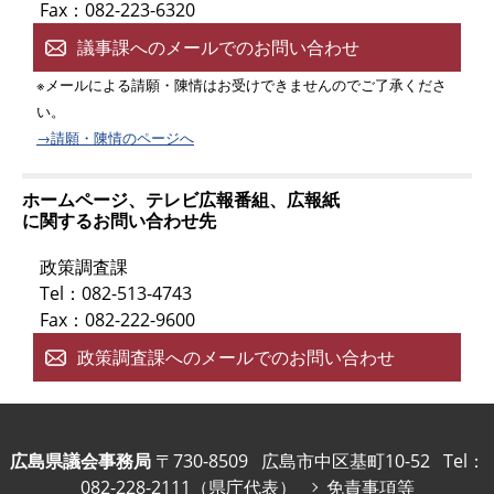
Fax：082-223-6320
議事課へのメールでのお問い合わせ
※メールによる請願・陳情はお受けできませんのでご了承くださ
い。
→請願・陳情のページへ
ホームページ、テレビ広報番組、広報紙
に関するお問い合わせ先
政策調査課
Tel：082-513-4743
Fax：082-222-9600
政策調査課へのメールでのお問い合わせ
広島県議会事務局
〒730-8509
広島市中区基町10-52
Tel：
082-228-2111（県庁代表）
免責事項等