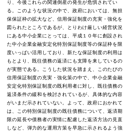
り、今後これらの関連倒産の発生が危惧されてい
る。このような状況の中で、政府においては、無担
保保証枠の拡大など、信用保証制度の充実・強化を
図られたところであるが、とりわけ厳しい経営状況
にある中小企業にとっては、平成１０年に創設され
た中小企業金融安定化特別保証制度等の保証枠を限
度いっぱい活用しており、新たな保証制度の利用は
もとより、既往債務の返済にも支障を来しているの
が実態である。こうした状況を踏まえ、このたびの
信用保証制度の充実・強化策の中で、中小企業金融
安定化特別保証制度の既利用者に対し、既往債務の
返済条件の緩和を検討されているが、具体的な内容
がいまだ示されていない。よって、政府におかれて
は、この特別保証制度の既往債務について、返済期
限の延長や債務者の実情に配慮した返済方法の見直
しなど、弾力的な運用方策を早急に示されるよう強