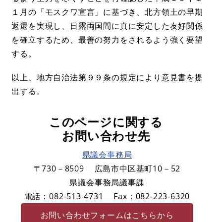
１月の「モスクワ宣言」に基づき、北方領土の早期
返還を実現し、日露両国間に真に安定した友好関係
を確立するため、最善の努力をされるよう強く要望
する。
以上、地方自治法第９９条の規定により意見書を提
出する。
このページに関する
お問い合わせ先
県議会事務局
〒730－8509
広島市中区基町10－52
県議会事務局議事課
電話：082-513-4731
Fax：082-223-6320
お問い合わせフォームはこちらから