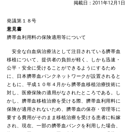
掲載日
2011年12月1日
発議第１８号
意見書
臍帯血利用料の保険適用等について
安全な白血病治療法として注目されている臍帯血
移植について、提供者の負担が軽く、しかも迅速・
公平・安全に受けることができるようにするため
に、日本臍帯血バンクネットワークが設置されると
ともに、平成１０年４月から臍帯血移植治療技術に
対し、医療保険の適用がなされたところである。し
かし、臍帯血移植治療を受ける際、臍帯血利用料に
保険が適用されないため、臍帯血の保存・管理等に
要する費用がそのまま移植治療を受ける患者に転嫁
され、現在、一部の臍帯血バンクを利用した場合、