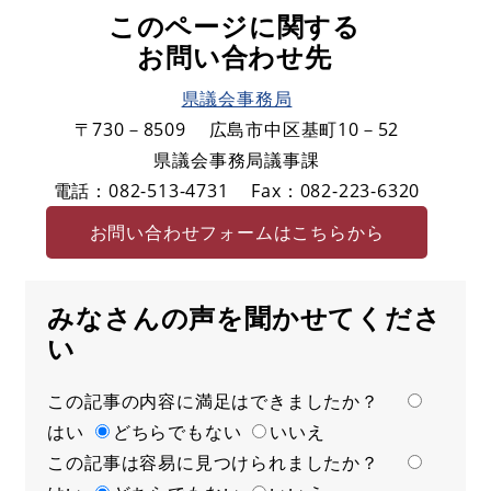
このページに関する
お問い合わせ先
県議会事務局
〒730－8509
広島市中区基町10－52
県議会事務局議事課
電話：082-513-4731
Fax：082-223-6320
お問い合わせフォームはこちらから
みなさんの声を聞かせてくださ
い
この記事の内容に満足はできましたか？
満
はい
足
どちらでもない
いいえ
この記事は容易に見つけられましたか？
度
容