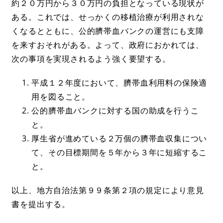
約２０万円から３０万円の負担となっている現状が
ある。これでは、せっかくの移植治療が利用されな
くなるとともに、公的臍帯血バンクの運営にも支障
を来すおそれがある。よって、政府におかれては、
次の事項を実現されるよう強く要望する。
平成１２年度において、臍帯血利用料の保険適
用を図ること。
公的臍帯血バンクに対する国の助成を行うこ
と。
厚生省が進めている２万個の臍帯血収集につい
て、その目標期間を５年から３年に短縮するこ
と。
以上、地方自治法第９９条第２項の規定により意見
書を提出する。