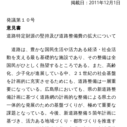
掲載日
2011年12月1日
発議第１０号
意見書
道路特定財源の堅持及び道路整備費の拡大について
道路は、豊かな国民生活や活力ある経済・社会活
動を支える最も基礎的な施設であり、その整備は全
国民がひとしく熱望するところである。また、高齢
化、少子化が進展している中、２１世紀の社会基盤
を計画的に充実させるためにも、道路整備は一層重
要になっている。広島県においても、県の新道路整
備計画に基づく道路網の計画的な整備による県土の
一体的な発展のための基盤づくりが、極めて重要な
課題となっている。今後、新道路整備５箇年計画に
基づき、活力ある地域づくり・都市づくりを推進す