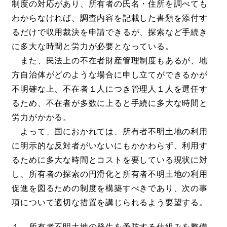
制度の対応があり、所有者の氏名・住所を調べても
わからなければ、調査内容を記載した書類を添付す
るだけで収用裁決を申請できるが、探索など手続き
に多大な時間と労力が必要となっている。
また、民法上の不在者財産管理制度もあるが、地
方自治体がどのような場合に申し立てができるかが
不明確な上、不在者１人につき管理人１人を選任す
るため、不在者が多数に上ると手続に多大な時間と
労力がかかる。
よって、国におかれては、所有者不明土地の利用
に明示的な反対者がいないにもかかわらず、利用す
るために多大な時間とコストを要している現状に対
し、所有者の探索の円滑化と所有者不明土地の利用
促進を図るための制度を構築すべきであり、次の事
項について適切な措置を講じられるよう要望する。
１ 所有者不明土地の発生を予防する仕組みを整備