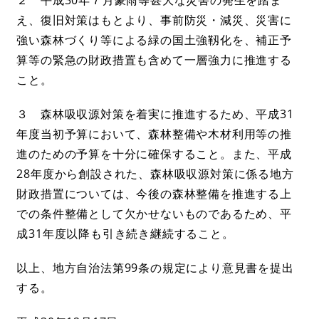
え、復旧対策はもとより、事前防災・減災、災害に
強い森林づくり等による緑の国土強靱化を、補正予
算等の緊急の財政措置も含めて一層強力に推進する
こと。
３ 森林吸収源対策を着実に推進するため、平成31
年度当初予算において、森林整備や木材利用等の推
進のための予算を十分に確保すること。また、平成
28年度から創設された、森林吸収源対策に係る地方
財政措置については、今後の森林整備を推進する上
での条件整備として欠かせないものであるため、平
成31年度以降も引き続き継続すること。
以上、地方自治法第99条の規定により意見書を提出
する。