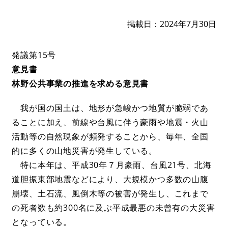
掲載日
2024年7月30日
発議第15号
意見書
林野公共事業の推進を求める意見書
我が国の国土は、地形が急峻かつ地質が脆弱であ
ることに加え、前線や台風に伴う豪雨や地震・火山
活動等の自然現象が頻発することから、毎年、全国
的に多くの山地災害が発生している。
特に本年は、平成30年７月豪雨、台風21号、北海
道胆振東部地震などにより、大規模かつ多数の山腹
崩壊、土石流、風倒木等の被害が発生し、これまで
の死者数も約300名に及ぶ平成最悪の未曾有の大災害
となっている。