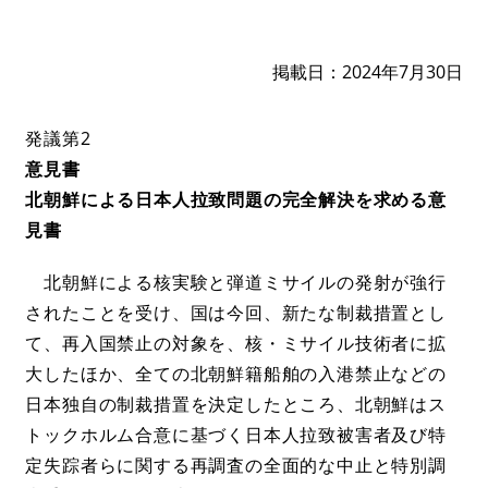
掲載日
2024年7月30日
発議第2
意見書
北朝鮮による日本人拉致問題の完全解決を求める意
見書
北朝鮮による核実験と弾道ミサイルの発射が強行
されたことを受け、国は今回、新たな制裁措置とし
て、再入国禁止の対象を、核・ミサイル技術者に拡
大したほか、全ての北朝鮮籍船舶の入港禁止などの
日本独自の制裁措置を決定したところ、北朝鮮はス
トックホルム合意に基づく日本人拉致被害者及び特
定失踪者らに関する再調査の全面的な中止と特別調