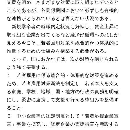
支援を初め、さまざまな対策に取り組まれていると
ころであるが、各関係機関において必ずしも有機的
な連携がとられているとは言えない状況である。
新規学卒者の就職内定状況も好転し、賃金上昇に
取り組む企業が出てくるなど経済好循環への兆しが
見える今こそ、若者雇用対策を総合的かつ体系的に
推進するための仕組みを構築する必要がある。
よって、国におかれては、次の対策を講じられる
よう強く要望する。
１ 若者雇用に係る総合的・体系的な対策を進める
ため、若者雇用対策新法を制定し、若者本人を支え
る家庭、学校、地域、国・地方の行政の責務を明確
にし、緊密に連携して支援を行える枠組みを整備す
ること。
２ 中小企業等の認定制度として「若者応援企業宣
言」事業を拡充し、認定企業の支援措置を新設する