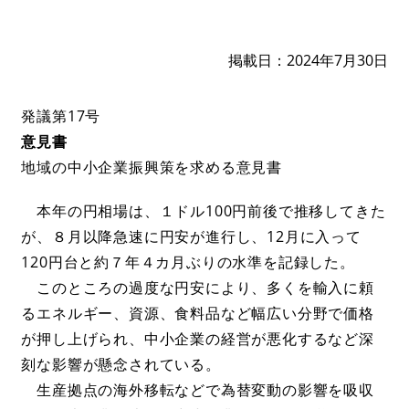
掲載日
2024年7月30日
発議第17号
意見書
地域の中小企業振興策を求める意見書
本年の円相場は、１ドル100円前後で推移してきた
が、８月以降急速に円安が進行し、12月に入って
120円台と約７年４カ月ぶりの水準を記録した。
このところの過度な円安により、多くを輸入に頼
るエネルギー、資源、食料品など幅広い分野で価格
が押し上げられ、中小企業の経営が悪化するなど深
刻な影響が懸念されている。
生産拠点の海外移転などで為替変動の影響を吸収