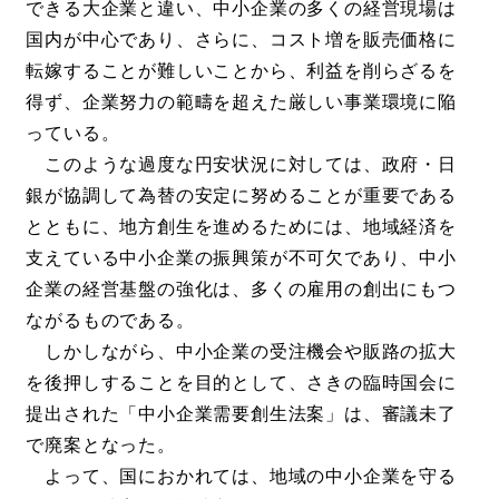
できる大企業と違い、中小企業の多くの経営現場は
国内が中心であり、さらに、コスト増を販売価格に
転嫁することが難しいことから、利益を削らざるを
得ず、企業努力の範疇を超えた厳しい事業環境に陥
っている。
このような過度な円安状況に対しては、政府・日
銀が協調して為替の安定に努めることが重要である
とともに、地方創生を進めるためには、地域経済を
支えている中小企業の振興策が不可欠であり、中小
企業の経営基盤の強化は、多くの雇用の創出にもつ
ながるものである。
しかしながら、中小企業の受注機会や販路の拡大
を後押しすることを目的として、さきの臨時国会に
提出された「中小企業需要創生法案」は、審議未了
で廃案となった。
よって、国におかれては、地域の中小企業を守る