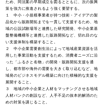
ため、同法案の早期成立を図るとともに、次の振興
策を強力に推進されるよう強く要望する。
１ 中小・小規模事業者が持つ技術・アイデアの製
品化から販路開拓までを一貫して支援するため、地
域の公設試験場等と連携した研究開発、中小企業基
盤整備機構等と連携した販路開拓など、切れ目のな
い支援体制を構築すること。
２ 中小企業需要創生法によって地域産業資源を活
用した事業活動を支援するため、消費者ニーズに沿
った「ふるさと名物」の開発・販路開拓支援を通
し、都市部や海外の需要を大きく取り込むなど、地
域発のビジネスモデル構築に向けた積極的な支援を
展開すること。
３ 地域の中小企業と人材をマッチングさせる地域
人材バンクの創設など、人手不足の抜本的解消のた
めの対策を講じること。