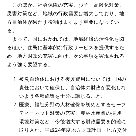
このほか、社会保障の充実、少子・高齢化対策、
災害対策など、地域の行政需要は増大しており、地
方自治体が果たす役割はますます重要になってい
る。
よって、国におかれては、地域経済の活性化を図
るほか、住民に基本的な行政サービスを提供するた
め、地方財政の充実に向け、次の事項を実現される
よう強く要望する。
被災自治体における復興費用については、国の
責任において確保し、自治体の財政が悪化しな
いよう各種施策を十分に講じること。
医療、福祉分野の人材確保を初めとするセーフ
ティーネット対策の充実、農林水産業の振興、
環境対策など、今後増大する財政需要を的確に
取り入れ、平成24年度地方財政計画・地方交付