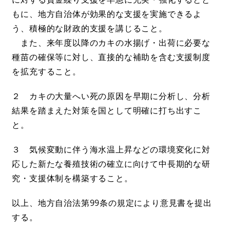
もに、地方自治体が効果的な支援を実施できるよ
う、積極的な財政的支援を講じること。
また、来年度以降のカキの水揚げ・出荷に必要な
種苗の確保等に対し、直接的な補助を含む支援制度
を拡充すること。
２ カキの大量へい死の原因を早期に分析し、分析
結果を踏まえた対策を国として明確に打ち出すこ
と。
３ 気候変動に伴う海水温上昇などの環境変化に対
応した新たな養殖技術の確立に向けて中長期的な研
究・支援体制を構築すること。
以上、地方自治法第99条の規定により意見書を提出
する。