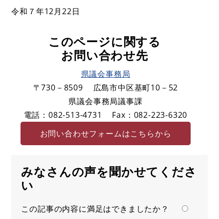
令和７年12月22日
このページに関する
お問い合わせ先
県議会事務局
〒730－8509
広島市中区基町10－52
県議会事務局議事課
電話：082-513-4731
Fax：082-223-6320
お問い合わせフォームはこちらから
みなさんの声を聞かせてくださ
い
この記事の内容に満足はできましたか？
満