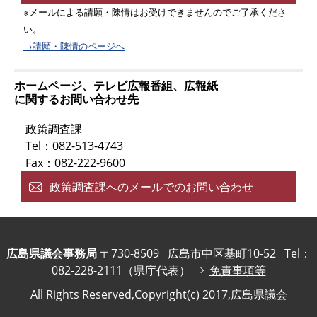
※メールによる請願・陳情はお受けできませんのでご了承くださ
い。
→請願・陳情のページへ
ホームページ、テレビ広報番組、広報紙
に関するお問い合わせ先
政策調査課
Tel：082-513-4743
Fax：082-222-9600
政策調査課へのメールでのお問い合わせ
広島県議会事務局
〒730-8509
広島市中区基町10-52
Tel：
082-228-2111（県庁代表）
免責事項等
All Rights Reserved,Copyright(c) 2017,広島県議会