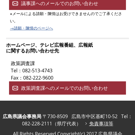
議事課へのメールでのお問い合わせ
※メールによる請願・陳情はお受けできませんのでご了承くださ
い。
→請願・陳情のページへ
ホームページ、テレビ広報番組、広報紙
に関するお問い合わせ先
政策調査課
Tel：082-513-4743
Fax：082-222-9600
政策調査課へのメールでのお問い合わせ
広島県議会事務局
〒730-8509
広島市中区基町10-52
Tel：
082-228-2111（県庁代表）
免責事項等
All Rights Reserved,Copyright(c) 2017,広島県議会