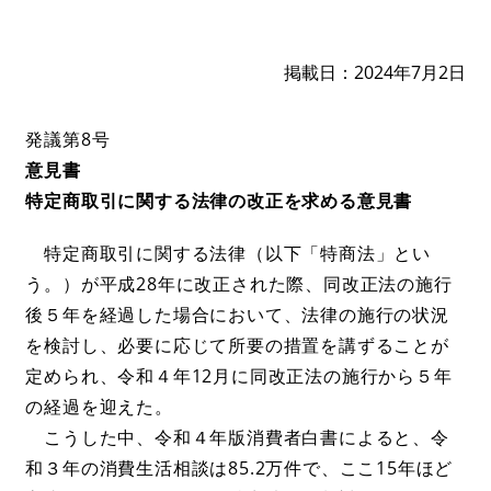
掲載日
2024年7月2日
発議第8号
意見書
特定商取引に関する法律の改正を求める意見書
​​​​ 特定商取引に関する法律（以下「特商法」とい
う。）が平成28年に改正された際、同改正法の施行
後５年を経過した場合において、法律の施行の状況
を検討し、必要に応じて所要の措置を講ずることが
定められ、令和４年12月に同改正法の施行から５年
の経過を迎えた。
こうした中、令和４年版消費者白書によると、令
和３年の消費生活相談は85.2万件で、ここ15年ほど