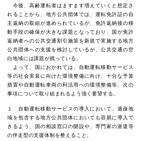
今後、高齢運転者はますます増えていくと想定さ
れることから、地方公共団体では、運転免許証の自
主返納の取組が進められているが、免許返納後の移
動手段の確保が大きな課題となっており、国が免許
返納者への公共交通割引施策を新規で実施する地方
公共団体への支援を検討しているが、公共交通の空
白地域には課題が残っている。
よって、国におかれては、自動運転移動サービス
等の社会実装に向けた環境整備に向け、十分な予算
措置や自動運転車両の利活用への環境整備等、次の
事項について取り組まれるよう強く要望する。
１ 自動運転移動サービスの導入において、過疎地
域を包含する地方公共団体においても容易に導入で
きるよう、国の相談窓口の開設や、専門家の派遣等
の伴走型の支援体制を整えること。