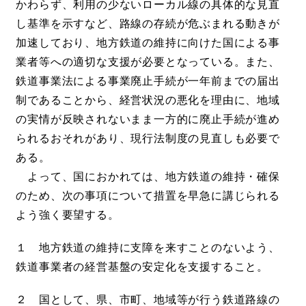
かわらず、利用の少ないローカル線の具体的な見直
し基準を示すなど、路線の存続が危ぶまれる動きが
加速しており、地方鉄道の維持に向けた国による事
業者等への適切な支援が必要となっている。また、
鉄道事業法による事業廃止手続が一年前までの届出
制であることから、経営状況の悪化を理由に、地域
の実情が反映されないまま一方的に廃止手続が進め
られるおそれがあり、現行法制度の見直しも必要で
ある。
よって、国におかれては、地方鉄道の維持・確保
のため、次の事項について措置を早急に講じられる
よう強く要望する。
１ 地方鉄道の維持に支障を来すことのないよう、
鉄道事業者の経営基盤の安定化を支援すること。
２ 国として、県、市町、地域等が行う鉄道路線の