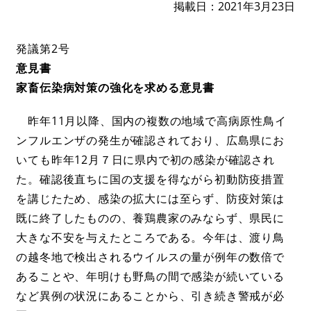
掲載日
2021年3月23日
発議第2号
意見書
家畜伝染病対策の強化を求める意見書
昨年11月以降、国内の複数の地域で高病原性鳥イ
ンフルエンザの発生が確認されており、広島県にお
いても昨年12月７日に県内で初の感染が確認され
た。確認後直ちに国の支援を得ながら初動防疫措置
を講じたため、感染の拡大には至らず、防疫対策は
既に終了したものの、養鶏農家のみならず、県民に
大きな不安を与えたところである。今年は、渡り鳥
の越冬地で検出されるウイルスの量が例年の数倍で
あることや、年明けも野鳥の間で感染が続いている
など異例の状況にあることから、引き続き警戒が必