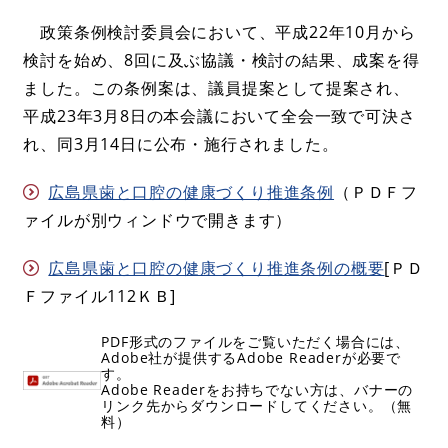
政策条例検討委員会において、平成22年10月から
検討を始め、8回に及ぶ協議・検討の結果、成案を得
ました。この条例案は、議員提案として提案され、
平成23年3月8日の本会議において全会一致で可決さ
れ、同3月14日に公布・施行されました。
広島県歯と口腔の健康づくり推進条例
（ＰＤＦフ
ァイルが別ウィンドウで開きます）
広島県歯と口腔の健康づくり推進条例の概要
[ＰＤ
Ｆファイル112ＫＢ]
PDF形式のファイルをご覧いただく場合には、
Adobe社が提供するAdobe Readerが必要で
す。
Adobe Readerをお持ちでない方は、バナーの
リンク先からダウンロードしてください。（無
料）