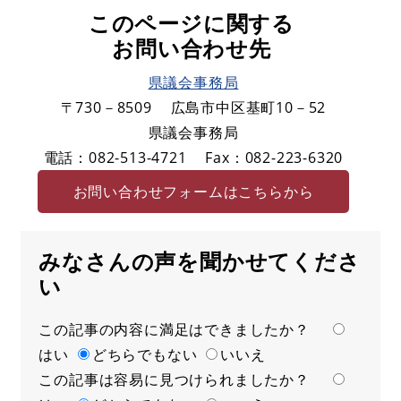
このページに関する
お問い合わせ先
県議会事務局
〒730－8509
広島市中区基町10－52
県議会事務局
電話：082-513-4721
Fax：082-223-6320
お問い合わせフォームはこちらから
みなさんの声を聞かせてくださ
い
この記事の内容に満足はできましたか？
満
はい
足
どちらでもない
いいえ
この記事は容易に見つけられましたか？
度
容