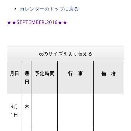
カレンダーのトップに戻る
★★SEPTEMBER.2016★★
表のサイズを切り替える
月日
曜
予定時間
行 事
備 考
日
9月
木
1日