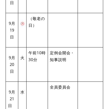
日
（敬老の
9月
㊊
日）
19
日
午前10時
定例会開会・
9月
火
30分
知事説明
20
日
全員委員会
9月
水
21
日