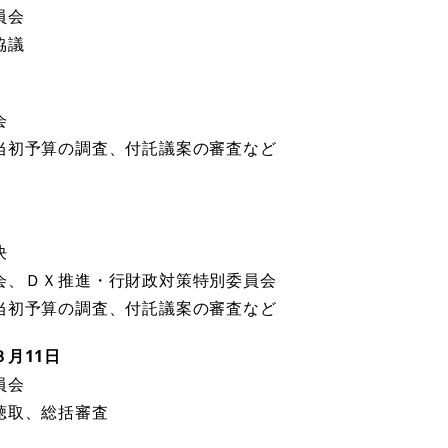
員会
協議
会
当初予算の調査、付託議案の審査など
決
会、ＤＸ推進・行財政対策特別委員会
当初予算の調査、付託議案の審査など
月11日
員会
聴取、総括審査