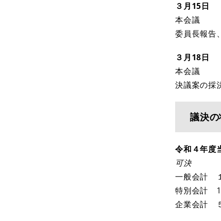
３月15日
本会議
委員長報告
３月18日
本会議
決議案の採
議決の
令和４
年度
可決
一般会計 
特別会計 1
企業会計 