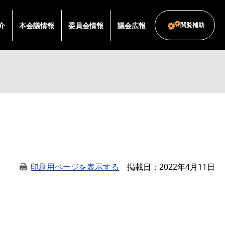
介
本会議情報
委員会情報
議会広報
閲覧補助
印刷用ページを表示する
掲載日
2022年4月11日