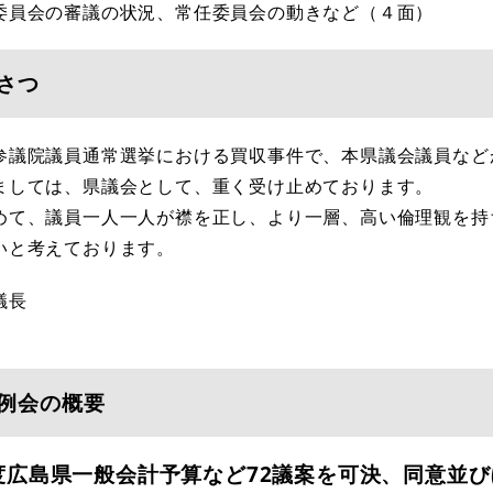
委員会の審議の状況、常任委員会の動きなど（４面）
さつ
参議院議員通常選挙における買収事件で、本県議会議員など
ましては、県議会として、重く受け止めております。
めて、議員一人一人が襟を正し、より一層、高い倫理観を持
いと考えております。
議長
例会の概要
度広島県一般会計予算など72議案を可決、同意並び