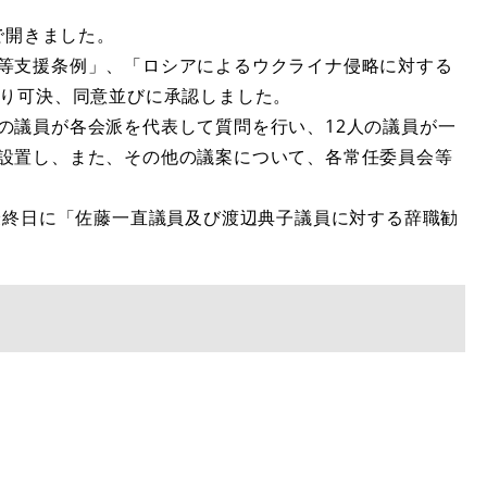
で開きました。
等支援条例」、「ロシアによるウクライナ侵略に対する
おり可決、同意並びに承認しました。
の議員が各会派を代表して質問を行い、12人の議員が一
設置し、また、その他の議案について、各常任委員会等
最終日に「佐藤一直議員及び渡辺典子議員に対する辞職勧