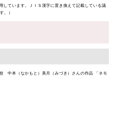
用しています。ＪＩＳ漢字に置き換えて記載している議
す。）
校 中本（なかもと）美月（みづき）さんの作品 「ネモ