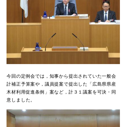
今回の定例会では，知事から提出されていた一般会
計補正予算案や，議員提案で提出した「広島県県産
木材利用促進条例」案など，計３１議案を可決・同
意しました。