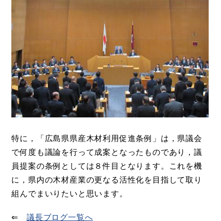
特に，「広島県県産木材利用促進条例」は，県議会
で何度も議論を行って成案となったものであり，議
員提案の条例としては８件目となります。これを機
に，県内の木材産業の更なる活性化を目指して取り
組んでまいりたいと思います。
⇐
議長ブログ一覧へ