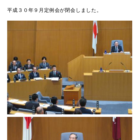
平成３０年９月定例会が閉会しました。