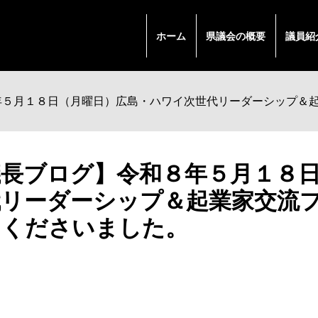
ホーム
県議会の概要
議員紹
年５月１８日（月曜日）広島・ハワイ次世代リーダーシップ＆
議長ブログ】令和８年５月１８
代リーダーシップ＆起業家交流
しくださいました。