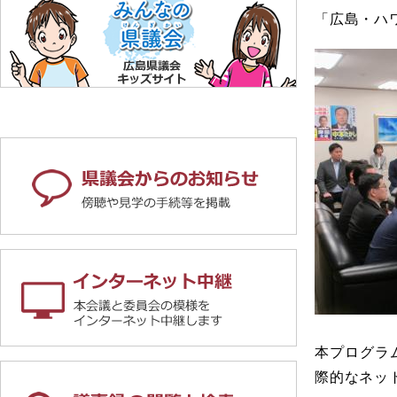
「広島・ハ
本プログラ
際的なネッ