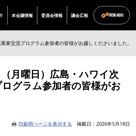
介
本会議情報
委員会情報
議会広報
閲覧補助
起業家交流プログラム参加者の皆様がお越しくださいました。
日（月曜日）広島・ハワイ次
プログラム参加者の皆様がお
印刷用ページを表示する
掲載日
2026年5月18日