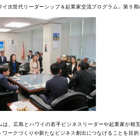
ワイ次世代リーダーシップ＆起業家交流プログラム」第５期
ムは、広島とハワイの若手ビジネスリーダーや起業家が相
トワークづくりや新たなビジネス創出につなげることを目的