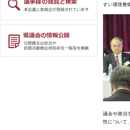
すい環境整
議会や政治
性について