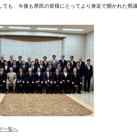
しても、今後も県民の皆様にとってより身近で開かれた県
グ一覧へ