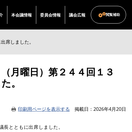
介
本会議情報
委員会情報
議会広報
閲覧補助
に出席しました。
日（月曜日）第２４４回１３
した。
印刷用ページを表示する
掲載日
2026年4月20日
議長とともに出席しました。