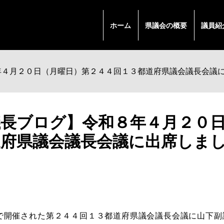
ホーム
県議会の概要
議員紹
年４月２０日（月曜日）第２４４回１３都道府県議会議長会議
議長ブログ】令和８年４月２０
道府県議会議長会議に出席しま
で開催された第２４４回１３都道府県議会議長会議に山下副