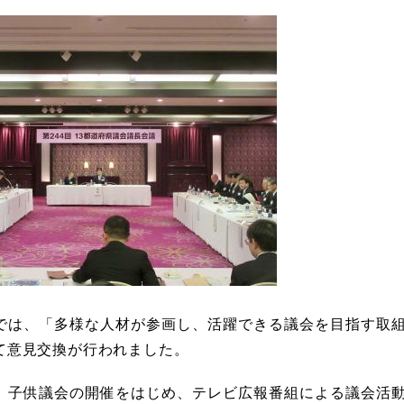
では、「多様な人材が参画し、活躍できる議会を目指す取
て意見交換が行われました。
、子供議会の開催をはじめ、テレビ広報番組による議会活