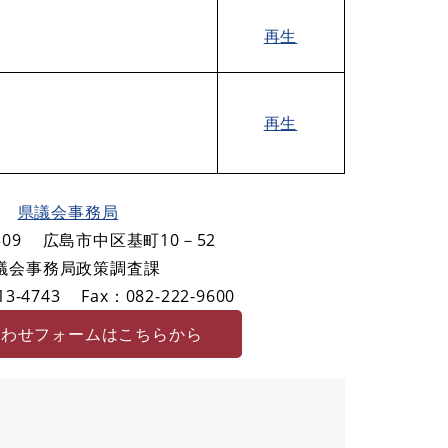
再生
再生
県議会事務局
09
広島市中区基町10－52
議会事務局政策調査課
3-4743
Fax：082-222-9600
合わせフォームはこちらから