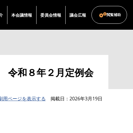
介
本会議情報
委員会情報
議会広報
閲覧補助
 令和８年２月定例会
刷用ページを表示する
掲載日
2026年3月19日