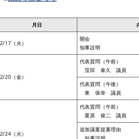
月日
開会
2/17（火）
知事説明
代表質問（午前）
窪田 泰久 議員
2/20（金）
代表質問（午後）
東 保幸 議員
代表質問（午前）
栗原 俊二 議員
追加議案提案理由
2/24（火）
知事説明