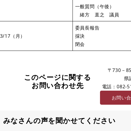
一般質問（午後）
緒方 直之 議員
委員長報告
3/17（月）
採決
閉会
〒730－85
このページに関する
県
お問い合わせ先
電話：082-51
お問い
みなさんの声を聞かせてください