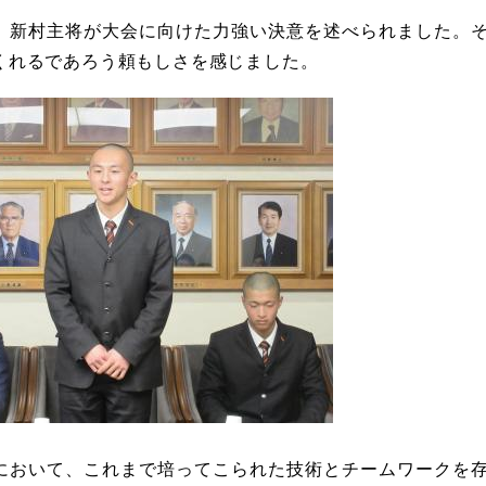
、新村主将が大会に向けた力強い決意を述べられました。
くれるであろう頼もしさを感じました。
において、これまで培ってこられた技術とチームワークを