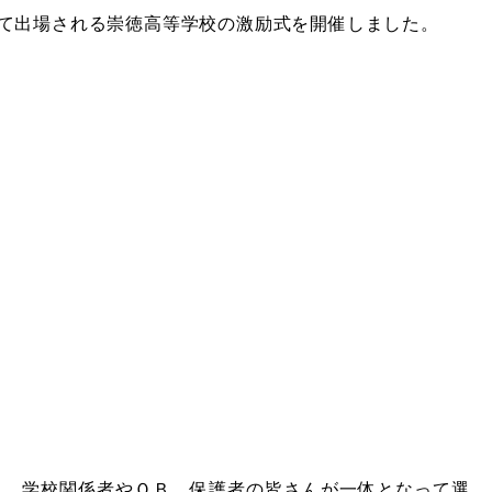
て出場される崇徳高等学校の激励式を開催しました。
と、学校関係者やＯＢ、保護者の皆さんが一体となって選