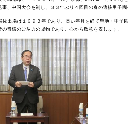
見事、中国大会を制し、３３年ぶり４回目の春の選抜甲子園
選抜出場は１９９３年であり、長い年月を経て聖地・甲子
者の皆様のご尽力の賜物であり、心から敬意を表します。