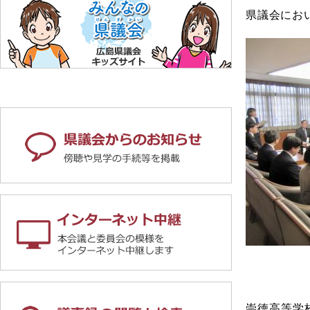
県議会にお
崇徳高等学