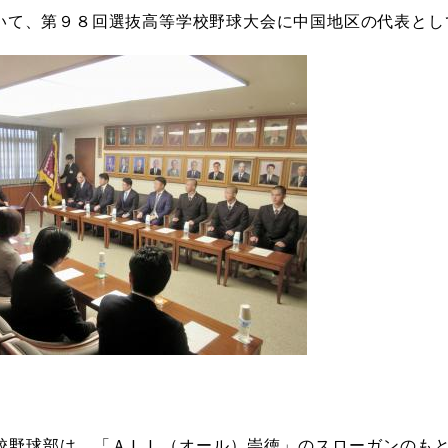
いて、第９８回選抜高等学校野球大会に中国地区の代表とし
校野球部は、「ＡＬＬ（オール）崇徳」のスローガンのも