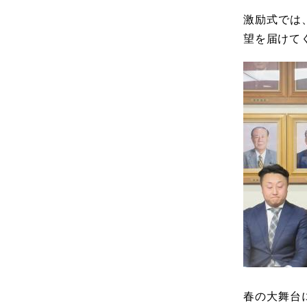
激励式では
望を届けて
春の大舞台