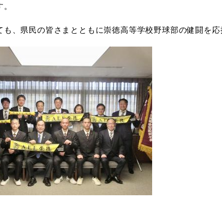
す。
ても、県民の皆さまとともに崇徳高等学校野球部の健闘を応