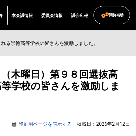
介
本会議情報
委員会情報
議会広報
閲覧補助
される崇徳高等学校の皆さんを激励しました。
日（木曜日）第９８回選抜高
高等学校の皆さんを激励しま
印刷用ページを表示する
掲載日
2026年2月12日