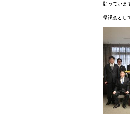
願っていま
県議会とし