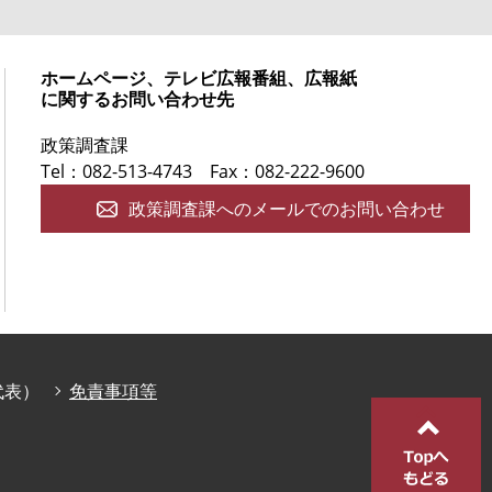
ホームページ、テレビ広報番組、広報紙
に関するお問い合わせ先
政策調査課
Tel：082-513-4743
Fax：082-222-9600
政策調査課へのメールでのお問い合わせ
庁代表）
免責事項等