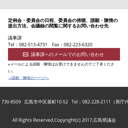
定例会・委員会の日程、委員会の傍聴、請願・陳情の
提出方法、会議録の閲覧に関するお問い合わせ先
議事課
Tel：082-513-4731
Fax：082-223-6320
議事課へのメールでのお問い合わせ
※メールによる請願・陳情はお受けできませんのでご了承くださ
い。
→請願・陳情のページへ
730-8509
広島市中区基町10-52
Tel：082-228-2111（県
All Rights Reserved,Copyright(c) 2017,広島県議会