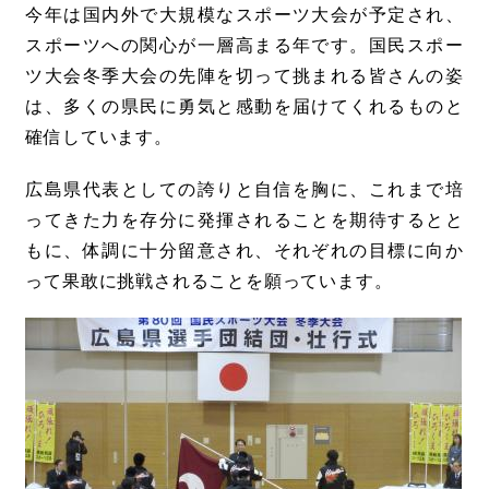
今年は国内外で大規模なスポーツ大会が予定され、
スポーツへの関心が一層高まる年です。国民スポー
ツ大会冬季大会の先陣を切って挑まれる皆さんの姿
は、多くの県民に勇気と感動を届けてくれるものと
確信しています。
広島県代表としての誇りと自信を胸に、これまで培
ってきた力を存分に発揮されることを期待するとと
もに、体調に十分留意され、それぞれの目標に向か
って果敢に挑戦されることを願っています。