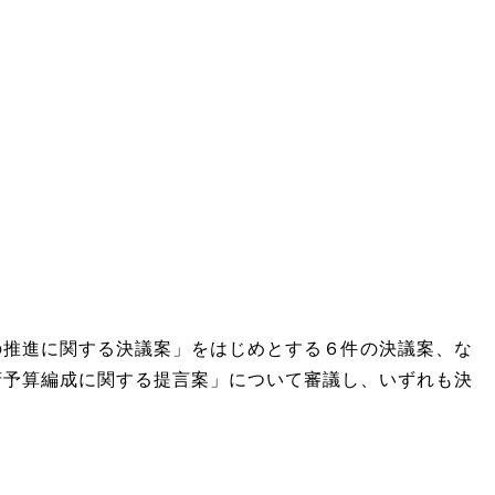
の推進に関する決議案」をはじめとする６件の決議案、な
府予算編成に関する提言案」について審議し、いずれも決