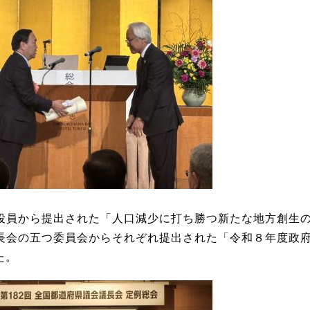
役員から提出された「人口減少に打ち勝つ新たな地方創生
長会の五つ委員会からそれぞれ提出された「令和８年度政
た。