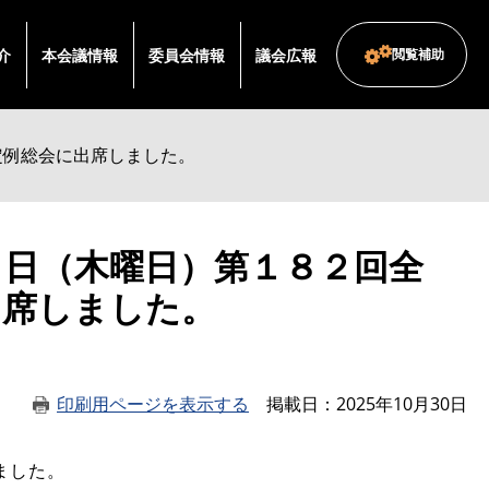
介
本会議情報
委員会情報
議会広報
閲覧補助
定例総会に出席しました。
０日（木曜日）第１８２回全
出席しました。
印刷用ページを表示する
掲載日
2025年10月30日
ました。