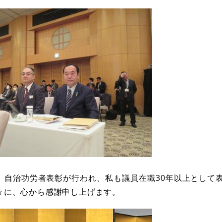
、自治功労者表彰が行われ、私も議員在職30年以上として
々に、心から感謝申し上げます。