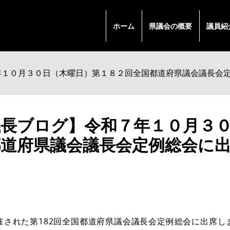
ホーム
県議会の概要
議員紹
年１０月３０日（木曜日）第１８２回全国都道府県議会議長会
議長ブログ】令和７年１０月３
都道府県議会議長会定例総会に
催された第182回全国都道府県議会議長会定例総会に出席し